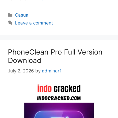
Categories
Casual
Leave a comment
PhoneClean Pro Full Version
Download
July 2, 2026
by
adminarf