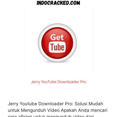
Jerry Youtube Downloader Pro: Solusi Mudah
untuk Mengunduh Video Apakah Anda mencari
cara efisien untuk mengunduh video dari