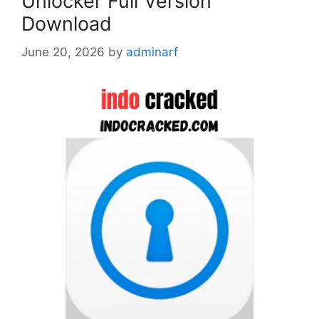
Unlocker Full Version
Download
June 20, 2026
by
adminarf