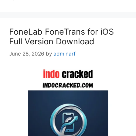
FoneLab FoneTrans for iOS
Full Version Download
June 28, 2026
by
adminarf