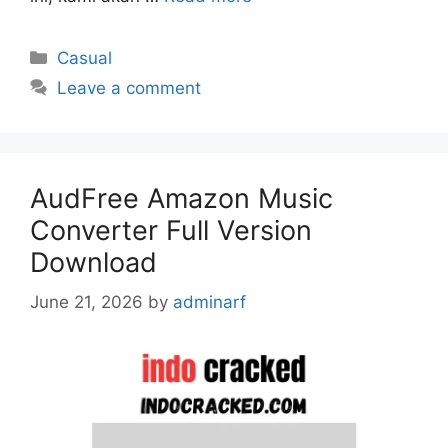
Categories
Casual
Leave a comment
AudFree Amazon Music
Converter Full Version
Download
June 21, 2026
by
adminarf