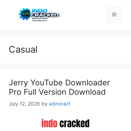
Skip
to
Menu
content
Casual
Jerry YouTube Downloader
Pro Full Version Download
July 12, 2026
by
adminarf