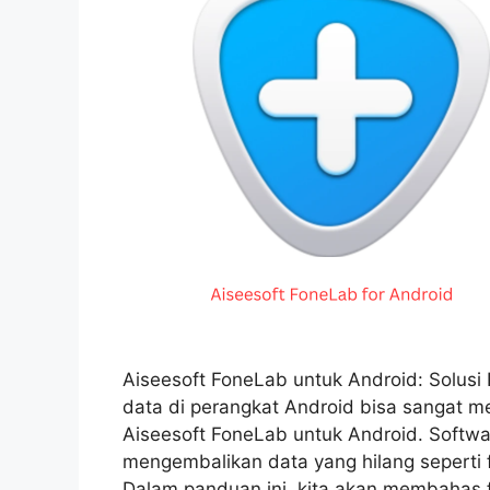
Aiseesoft FoneLab untuk Android: Solusi
data di perangkat Android bisa sangat me
Aiseesoft FoneLab untuk Android. Softw
mengembalikan data yang hilang seperti 
Dalam panduan ini, kita akan membahas f