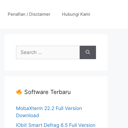
Penafian / Disclaimer
Hubungi Kami
Search
for:
Software Terbaru
MobaXterm 22.2 Full Version
Download
IObit Smart Defrag 6.5 Full Version