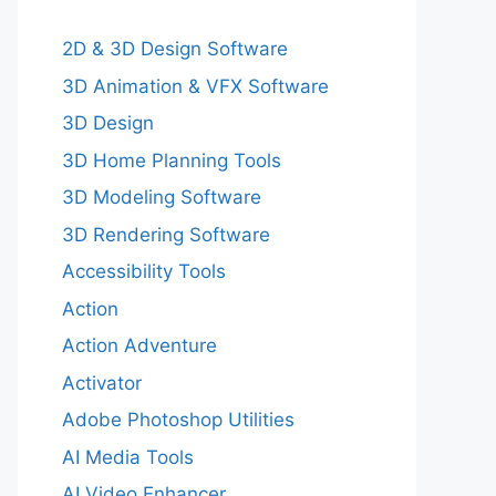
2D & 3D Design Software
3D Animation & VFX Software
3D Design
3D Home Planning Tools
3D Modeling Software
3D Rendering Software
Accessibility Tools
Action
Action Adventure
Activator
Adobe Photoshop Utilities
AI Media Tools
AI Video Enhancer