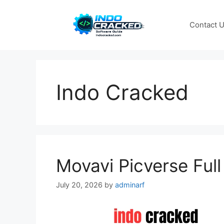
Skip
to
Contact 
content
Indo Cracked
Movavi Picverse Ful
July 20, 2026
by
adminarf