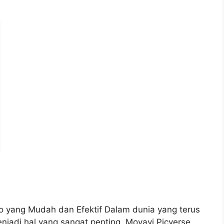
to yang Mudah dan Efektif Dalam dunia yang terus
jadi hal yang sangat penting. Movavi Picverse