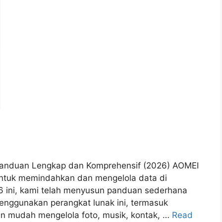
 Panduan Lengkap dan Komprehensif (2026) AOMEI
untuk memindahkan dan mengelola data di
6 ini, kami telah menyusun panduan sederhana
nggunakan perangkat lunak ini, termasuk
an mudah mengelola foto, musik, kontak, …
Read