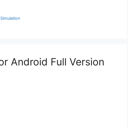
,
Simulation
r Android Full Version