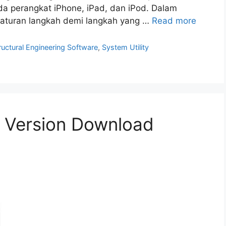
a perangkat iPhone, iPad, dan iPod. Dalam
gaturan langkah demi langkah yang …
Read more
ructural Engineering Software
,
System Utility
l Version Download