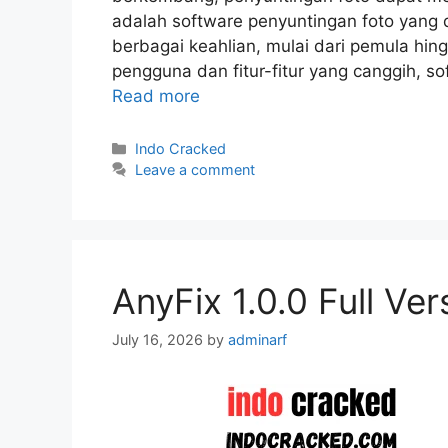
adalah software penyuntingan foto yan
berbagai keahlian, mulai dari pemula hin
pengguna dan fitur-fitur yang canggih, 
Read more
Categories
Indo Cracked
Leave a comment
AnyFix 1.0.0 Full Ve
July 16, 2026
by
adminarf