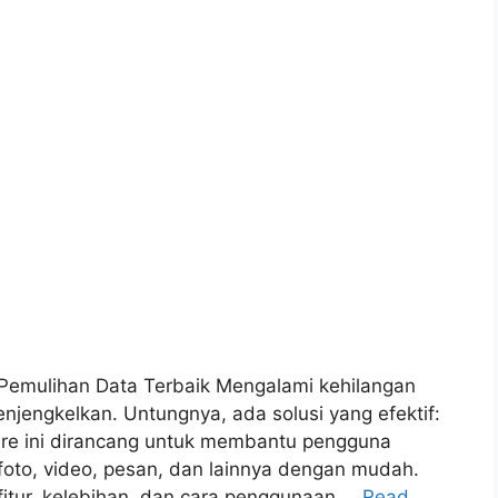
 Pemulihan Data Terbaik Mengalami kehilangan
njengkelkan. Untungnya, ada solusi yang efektif:
are ini dirancang untuk membantu pengguna
foto, video, pesan, dan lainnya dengan mudah.
itur, kelebihan, dan cara penggunaan …
Read