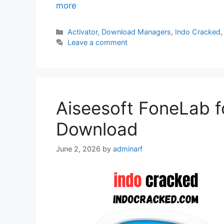
more
Categories
Activator
,
Download Managers
,
Indo Cracked
Leave a comment
Aiseesoft FoneLab fo
Download
June 2, 2026
by
adminarf