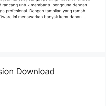
g dirancang untuk membantu pengguna dengan
gga profesional. Dengan tampilan yang ramah
software ini menawarkan banyak kemudahan. …
rsion Download