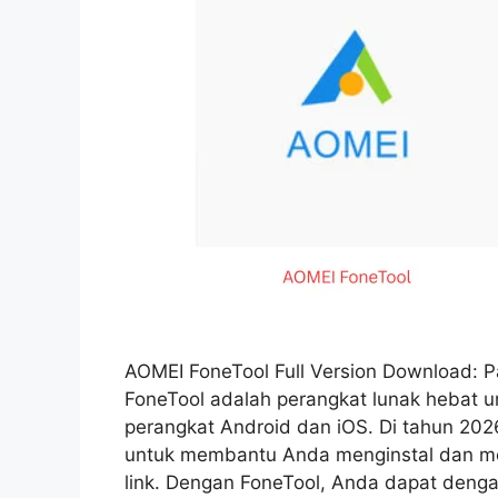
AOMEI FoneTool Full Version Download:
FoneTool adalah perangkat lunak hebat 
perangkat Android dan iOS. Di tahun 202
untuk membantu Anda menginstal dan me
link. Dengan FoneTool, Anda dapat deng