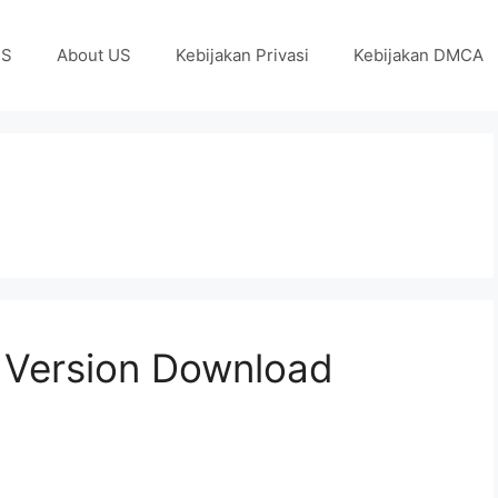
US
About US
Kebijakan Privasi
Kebijakan DMCA
l Version Download