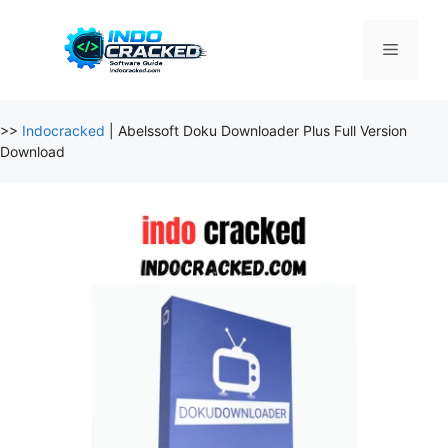
Skip
to
Menu
content
>>
Indocracked
|
Abelssoft Doku Downloader Plus Full Version
Download