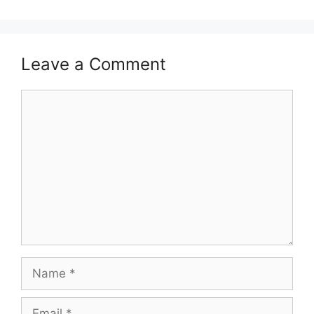
Leave a Comment
Comment
Name
Email