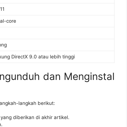
11
al-core
ong
g DirectX 9.0 atau lebih tinggi
ngunduh dan Menginstal
langkah-langkah berikut:
yang diberikan di akhir artikel.
h.