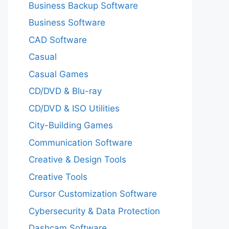
Business Backup Software
Business Software
CAD Software
Casual
Casual Games
CD/DVD & Blu-ray
CD/DVD & ISO Utilities
City-Building Games
Communication Software
Creative & Design Tools
Creative Tools
Cursor Customization Software
Cybersecurity & Data Protection
Dashcam Software