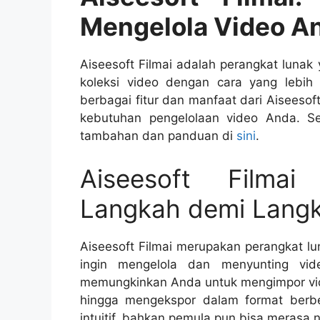
Mengelola Video A
Aiseesoft Filmai adalah perangkat luna
koleksi video dengan cara yang lebih 
berbagai fitur dan manfaat dari Aiseeso
kebutuhan pengelolaan video Anda. Se
tambahan dan panduan di
sini
.
Aiseesoft Filma
Langkah demi Langk
Aiseesoft Filmai merupakan perangkat l
ingin mengelola dan menyunting vid
memungkinkan Anda untuk mengimpor vid
hingga mengekspor dalam format berb
intuitif, bahkan pemula pun bisa merasa