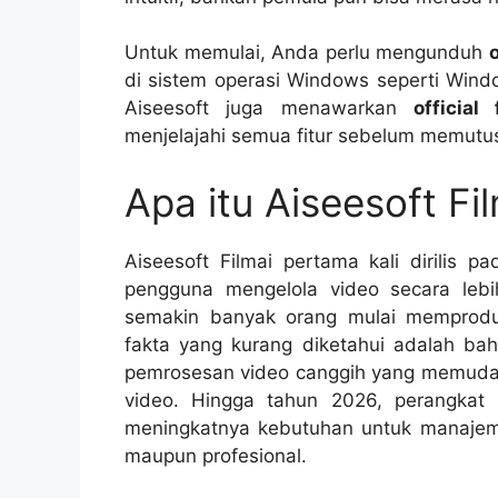
Untuk memulai, Anda perlu mengunduh
o
di sistem operasi Windows seperti Win
Aiseesoft juga menawarkan
official
menjelajahi semua fitur sebelum memutu
Apa itu Aiseesoft Fi
Aiseesoft Filmai pertama kali dirilis
pengguna mengelola video secara lebih 
semakin banyak orang mulai memproduk
fakta yang kurang diketahui adalah bah
pemrosesan video canggih yang memud
video. Hingga tahun 2026, perangkat 
meningkatnya kebutuhan untuk manajeme
maupun profesional.