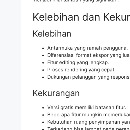
Kelebihan dan Keku
Kelebihan
Antarmuka yang ramah pengguna.
Diferensiasi format ekspor yang lua
Fitur editing yang lengkap.
Proses rendering yang cepat.
Dukungan pelanggan yang responsi
Kekurangan
Versi gratis memiliki batasan fitur.
Beberapa fitur mungkin memerluk
Kebutuhan ruang penyimpanan yan
Terkadang bisa lambat pada peran