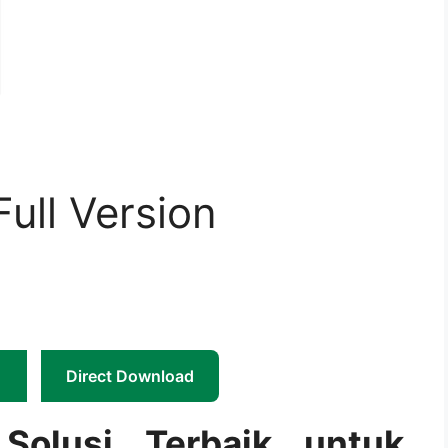
Full Version
Direct Download
 Solusi Terbaik untuk