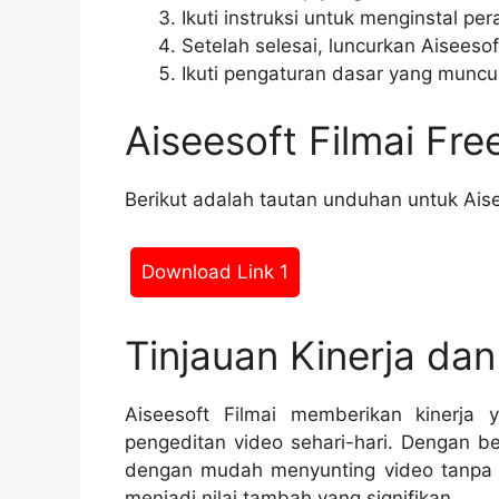
Ikuti instruksi untuk menginstal pe
Setelah selesai, luncurkan Aiseesof
Ikuti pengaturan dasar yang muncul 
Aiseesoft Filmai Fr
Berikut adalah tautan unduhan untuk Aise
Download Link 1
Tinjauan Kinerja da
Aiseesoft Filmai memberikan kinerja 
pengeditan video sehari-hari. Dengan b
dengan mudah menyunting video tanpa 
menjadi nilai tambah yang signifikan.