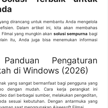
nda
k yang dirancang untuk membantu Anda mengelola
efisien. Dalam artikel ini, kita akan membahas
ft Filmai yang mungkin akan
solusi sempurna
bagi
lain itu, Anda juga bisa menemukan informasi
i Panduan Pengaturan
ah di Windows (2026)
unak yang sangat bermanfaat bagi pengguna yang
eo dengan mudah. Cara kerja perangkat ini
eo dari berbagai sumber, melakukan pengeditan,
eda sesuai kebutuhan. Dengan antarmuka yang
 nyaman saat menggunakan Aiseesoft Filmai.