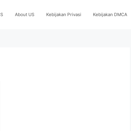
US
About US
Kebijakan Privasi
Kebijakan DMCA