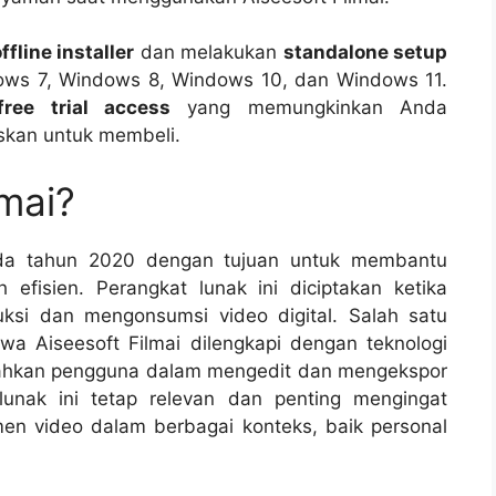
ffline installer
dan melakukan
standalone setup
dows 7, Windows 8, Windows 10, dan Windows 11.
 free trial access
yang memungkinkan Anda
skan untuk membeli.
lmai?
 pada tahun 2020 dengan tujuan untuk membantu
efisien. Perangkat lunak ini diciptakan ketika
si dan mengonsumsi video digital. Salah satu
wa Aiseesoft Filmai dilengkapi dengan teknologi
ahkan pengguna dalam mengedit dan mengekspor
lunak ini tetap relevan dan penting mengingat
n video dalam berbagai konteks, baik personal