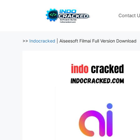
Skip
to
Contact 
content
>>
Indocracked
|
Aiseesoft Filmai Full Version Download