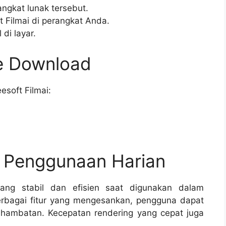
rangkat lunak tersebut.
t Filmai di perangkat Anda.
di layar.
ee Download
esoft Filmai:
n Penggunaan Harian
yang stabil dan efisien saat digunakan dalam
erbagai fitur yang mengesankan, pengguna dapat
hambatan. Kecepatan rendering yang cepat juga