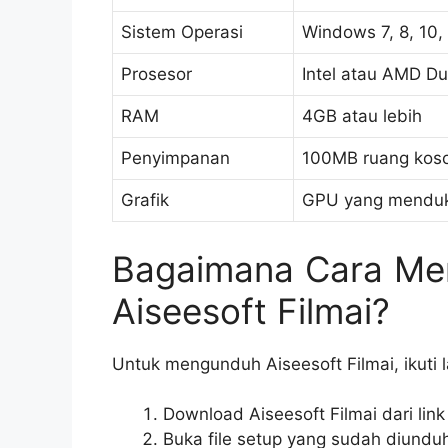
Sistem Operasi
Windows 7, 8, 10, 
Prosesor
Intel atau AMD Du
RAM
4GB atau lebih
Penyimpanan
100MB ruang kos
Grafik
GPU yang mendukun
Bagaimana Cara Me
Aiseesoft Filmai?
Untuk mengunduh Aiseesoft Filmai, ikuti 
Download Aiseesoft Filmai dari link 
Buka file setup yang sudah diundu