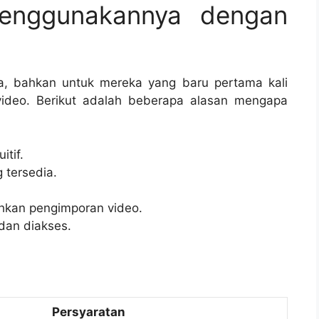
enggunakannya dengan
a, bahkan untuk mereka yang baru pertama kali
video. Berikut adalah beberapa alasan mengapa
tif.
 tersedia.
hkan pengimporan video.
dan diakses.
Persyaratan