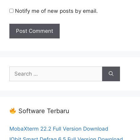
Notify me of new posts by email.
Search
for:
Software Terbaru
MobaXterm 22.2 Full Version Download
IObit Smart Defrag 6.5 Full Version Download