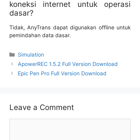
koneksi internet untuk operasi
dasar?
Tidak, AnyTrans dapat digunakan offline untuk
pemindahan data dasar.
Categories
Simulation
ApowerREC 1.5.2 Full Version Download
Epic Pen Pro Full Version Download
Leave a Comment
Comment