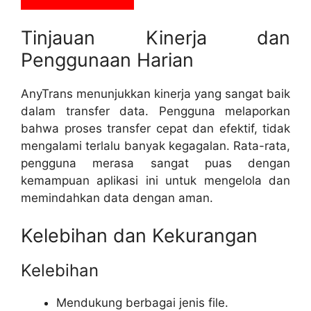
Tinjauan Kinerja dan
Penggunaan Harian
AnyTrans menunjukkan kinerja yang sangat baik
dalam transfer data. Pengguna melaporkan
bahwa proses transfer cepat dan efektif, tidak
mengalami terlalu banyak kegagalan. Rata-rata,
pengguna merasa sangat puas dengan
kemampuan aplikasi ini untuk mengelola dan
memindahkan data dengan aman.
Kelebihan dan Kekurangan
Kelebihan
Mendukung berbagai jenis file.