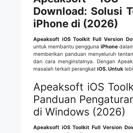
Download: Solusi 
iPhone di (2026)
Apeaksoft iOS Toolkit Full Version D
untuk membantu pengguna
iPhone
dalam
memberikan panduan menyeluruh tentan
dan cara menginstalnya. Dengan Apea
masalah terkait perangkat
iOS. Untuk
leb
Apeaksoft iOS Toolk
Panduan Pengatura
di Windows (2026)
Apeaksoft iOS Toolkit Full Version Do