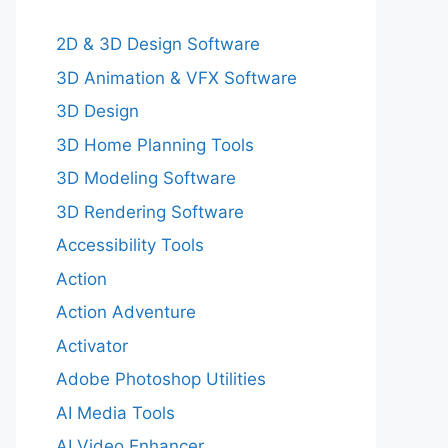
2D & 3D Design Software
3D Animation & VFX Software
3D Design
3D Home Planning Tools
3D Modeling Software
3D Rendering Software
Accessibility Tools
Action
Action Adventure
Activator
Adobe Photoshop Utilities
AI Media Tools
AI Video Enhancer