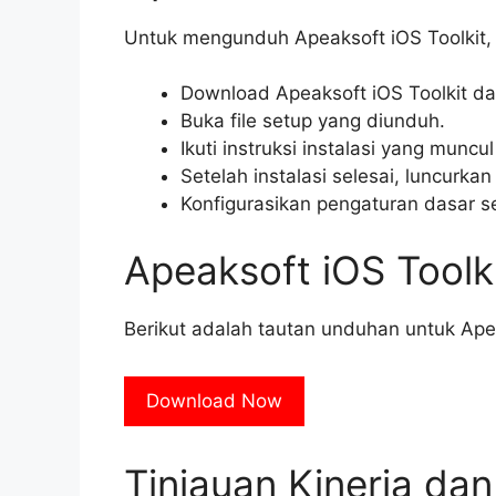
Untuk mengunduh Apeaksoft iOS Toolkit, i
Download Apeaksoft iOS Toolkit dari
Buka file setup yang diunduh.
Ikuti instruksi instalasi yang muncul 
Setelah instalasi selesai, luncurka
Konfigurasikan pengaturan dasar 
Apeaksoft iOS Toolk
Berikut adalah tautan unduhan untuk Apea
Download Now
Tinjauan Kinerja da