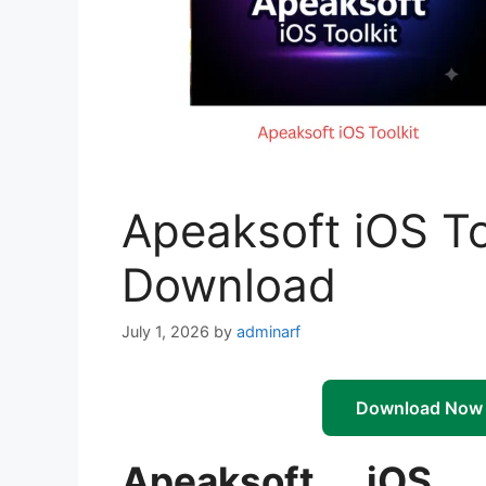
Apeaksoft iOS Too
Download
July 1, 2026
by
adminarf
Download Now
Apeaksoft iOS T