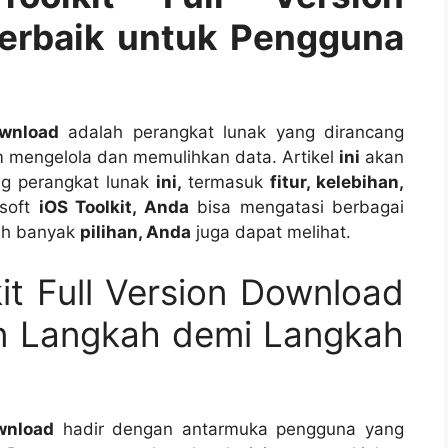
Terbaik untuk Pengguna
ownload
adalah perangkat lunak yang dirancang
 mengelola dan memulihkan data. Artikel
ini
akan
g perangkat lunak
ini,
termasuk
fitur, kelebihan,
ksoft
iOS Toolkit, Anda
bisa mengatasi berbagai
ih banyak
pilihan, Anda
juga dapat melihat.
it Full Version Download
n Langkah demi Langkah
wnload
hadir dengan antarmuka pengguna yang