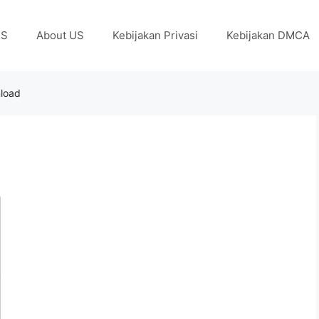
US
About US
Kebijakan Privasi
Kebijakan DMCA
nload