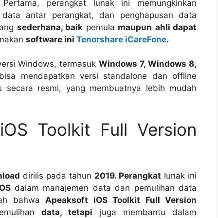
Pertama, perangkat lunak ini memungkinkan
data antar perangkat, dan penghapusan data
yang
sederhana, baik
pemula
maupun
ahli dapat
nakan
software ini
Tenorshare iCareFone
.
ersi Windows, termasuk
Windows 7, Windows 8,
isa mendapatkan versi standalone dan offline
tis secara resmi, yang membuatnya lebih mudah
OS Toolkit Full Version
nload
dirilis pada tahun
2019. Perangkat
lunak ini
iOS
dalam manajemen data dan pemulihan data
lah bahwa
Apeaksoft iOS Toolkit Full Version
emulihan
data, tetapi
juga membantu dalam