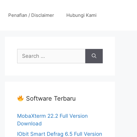
Penafian / Disclaimer
Hubungi Kami
Search
for:
Software Terbaru
MobaXterm 22.2 Full Version
Download
IObit Smart Defrag 6.5 Full Version