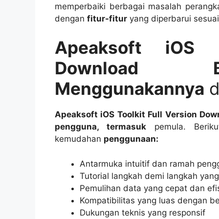
memperbaiki berbagai masalah perang
dengan
fitur-fitur
yang diperbarui sesua
Apeaksoft iOS T
Download B
Menggunakannya
d
Apeaksoft iOS Toolkit Full Version Dow
pengguna, termasuk
pemula. Beriku
kemudahan
penggunaan:
Antarmuka intuitif dan ramah pen
Tutorial langkah demi langkah yang
Pemulihan data yang cepat dan efi
Kompatibilitas yang luas dengan b
Dukungan teknis yang responsif