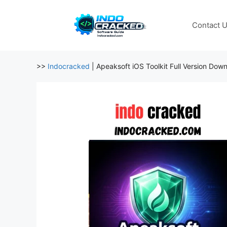
Skip
to
Contact 
content
>>
Indocracked
|
Apeaksoft iOS Toolkit Full Version Dow