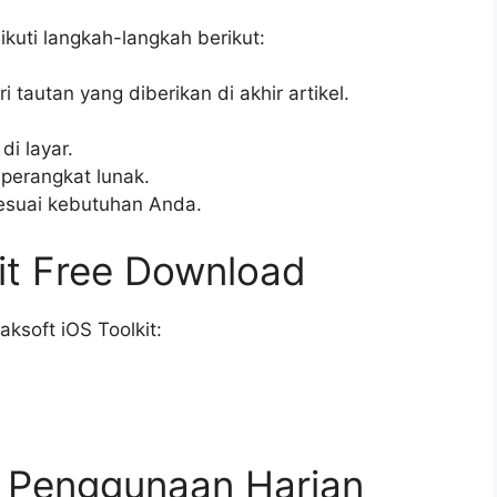
kuti langkah-langkah berikut:
 tautan yang diberikan di akhir artikel.
di layar.
n perangkat lunak.
sesuai kebutuhan Anda.
it Free Download
ksoft iOS Toolkit:
n Penggunaan Harian