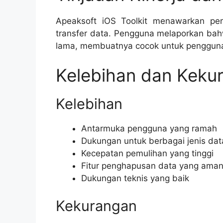
Apeaksoft iOS Toolkit menawarkan pe
transfer data. Pengguna melaporkan ba
lama, membuatnya cocok untuk penggunaa
Kelebihan dan Keku
Kelebihan
Antarmuka pengguna yang ramah
Dukungan untuk berbagai jenis dat
Kecepatan pemulihan yang tinggi
Fitur penghapusan data yang ama
Dukungan teknis yang baik
Kekurangan