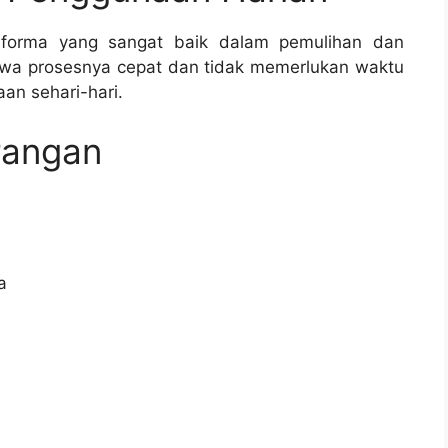
rforma yang sangat baik dalam pemulihan dan
hwa prosesnya cepat dan tidak memerlukan waktu
n sehari-hari.
rangan
a
n