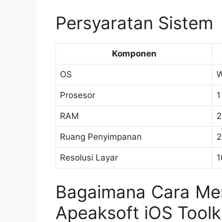
Persyaratan Sistem
Komponen
OS
W
Prosesor
1
RAM
2
Ruang Penyimpanan
2
Resolusi Layar
1
Bagaimana Cara Me
Apeaksoft iOS Toolk