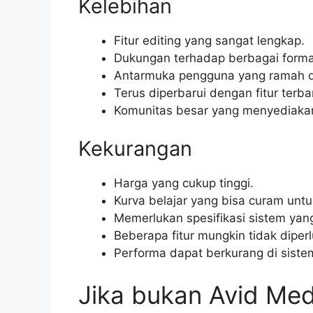
Kelebihan
Fitur editing yang sangat lengkap.
Dukungan terhadap berbagai forma
Antarmuka pengguna yang ramah dan
Terus diperbarui dengan fitur terba
Komunitas besar yang menyediaka
Kekurangan
Harga yang cukup tinggi.
Kurva belajar yang bisa curam unt
Memerlukan spesifikasi sistem yang
Beberapa fitur mungkin tidak diper
Performa dapat berkurang di sistem
Jika bukan Avid Me