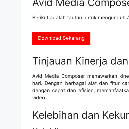
Avid Media Compos
Berikut adalah tautan untuk mengunduh 
Download Sekarang
Tinjauan Kinerja da
Avid Media Composer menawarkan kine
hari. Dengan berbagai alat dan fitur ca
dengan cepat dan efisien, memanfaatkan
video.
Kelebihan dan Keku