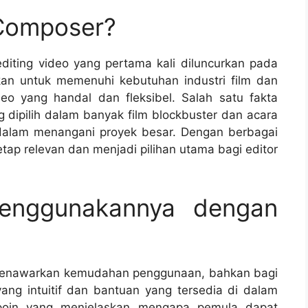
 Composer?
iting video yang pertama kali diluncurkan pada
akan untuk memenuhi kebutuhan industri film dan
deo yang handal dan fleksibel. Salah satu fakta
 dipilih dalam banyak film blockbuster dan acara
alam menangani proyek besar. Dengan berbagai
tetap relevan dan menjadi pilihan utama bagi editor
enggunakannya dengan
menawarkan kemudahan penggunaan, bahkan bagi
ang intuitif dan bantuan yang tersedia di dalam
a poin yang menjelaskan mengapa pemula dapat