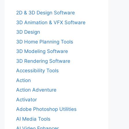
2D & 3D Design Software
3D Animation & VFX Software
3D Design
3D Home Planning Tools
3D Modeling Software
3D Rendering Software
Accessibility Tools
Action
Action Adventure
Activator
Adobe Photoshop Utilities
AI Media Tools
AI Video Enhancer