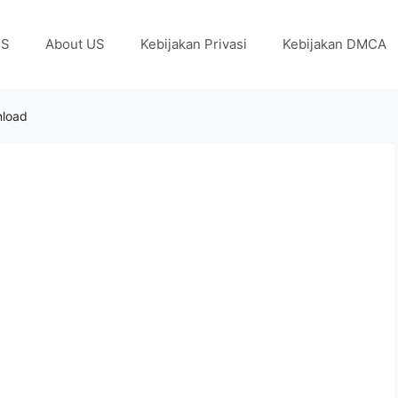
US
About US
Kebijakan Privasi
Kebijakan DMCA
nload