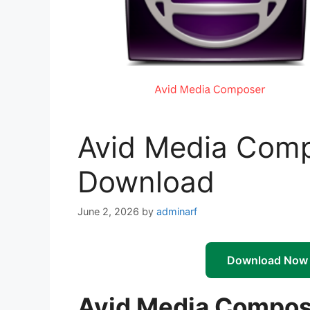
Avid Media Comp
Download
June 2, 2026
by
adminarf
Download Now
Avid Media Compos