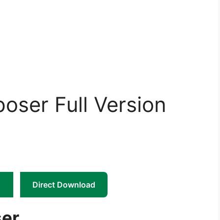
oser Full Version
Direct Download
er