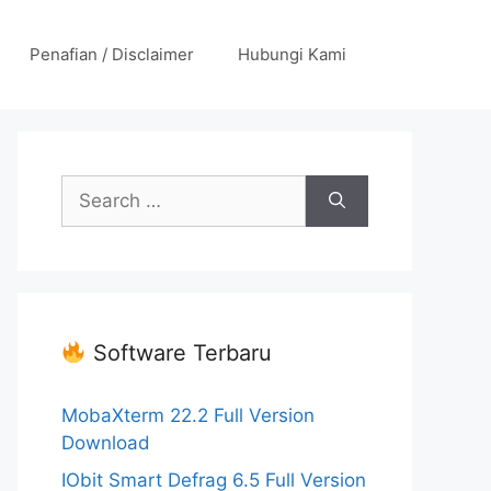
Penafian / Disclaimer
Hubungi Kami
Search
for:
Software Terbaru
MobaXterm 22.2 Full Version
Download
IObit Smart Defrag 6.5 Full Version