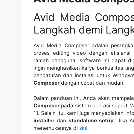
Avid Media Compos
Langkah demi Langk
Avid Media Composer adalah perangka
proses editing video dengan efisiens
ramah pengguna, software ini dapat d
ingin menghasilkan karya berkualitas tin
pengaturan dan instalasi untuk Windo
Composer
dengan cepat dan mudah.
Dalam panduan ini, Anda akan mempela
Composer
pada sistem operasi seperti
11. Selain itu, kami juga menyediakan inf
installer
dan
standalone setup
. Jika 
menemukannya di
sini.