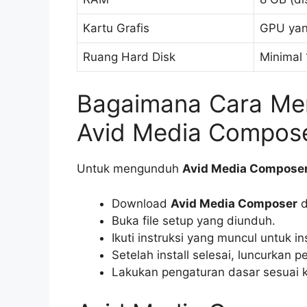
Kartu Grafis
GPU yan
Ruang Hard Disk
Minimal
Bagaimana Cara Me
Avid Media Compos
Untuk mengunduh
Avid Media Compose
Download
Avid Media Composer
d
Buka file setup yang diunduh.
Ikuti instruksi yang muncul untuk ins
Setelah install selesai, luncurkan p
Lakukan pengaturan dasar sesuai 