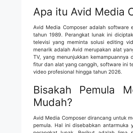
Apa itu Avid Media
Avid Media Composer adalah software ed
tahun 1989. Perangkat lunak ini dicipt
televisi yang meminta solusi editing vi
menarik adalah Avid merupakan alat yang
TV, yang menunjukkan kemampuannya d
fitur dan alat yang canggih, software ini 
video profesional hingga tahun 2026.
Bisakah Pemula M
Mudah?
Avid Media Composer dirancang untuk 
pemula. Hal ini disebabkan antarmuka y
perangkat lunak. Berikut adalah lim