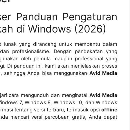
er Panduan Pengaturan
ah di Windows (2026)
t lunak yang dirancang untuk membantu dalam
i dan profesionalisme. Dengan pendekatan yang
igunakan oleh pemula maupun professional yang
ggi. Di panduan ini, kami akan menjelaskan proses
ws, sehingga Anda bisa menggunakan
Avid Media
jari cara mengunduh dan menginstal
Avid Media
 Windows 7, Windows 8, Windows 10, dan Windows
ormasi tentang versi terbaru, termasuk opsi
offline
Anda mencari versi percobaan gratis, Anda dapat