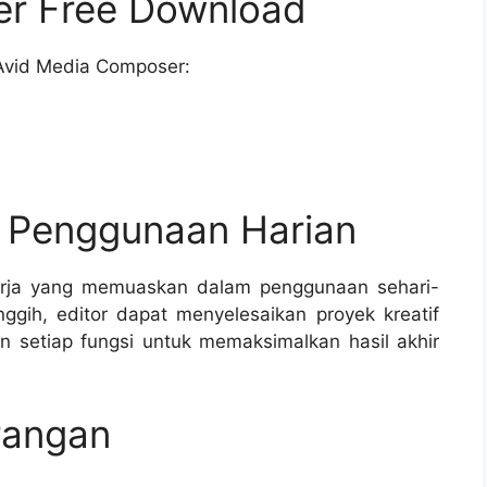
er Free Download
Avid Media Composer:
n Penggunaan Harian
rja yang memuaskan dalam penggunaan sehari-
nggih, editor dapat menyelesaikan proyek kreatif
 setiap fungsi untuk memaksimalkan hasil akhir
rangan