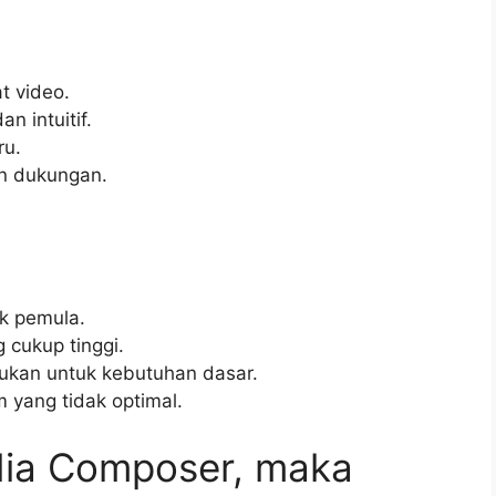
t video.
 intuitif.
ru.
n dukungan.
uk pemula.
 cukup tinggi.
lukan untuk kebutuhan dasar.
 yang tidak optimal.
dia Composer, maka