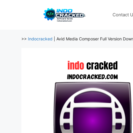
Skip
to
Contact 
content
>>
Indocracked
|
Avid Media Composer Full Version Dow