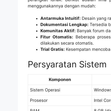
menggunakannya dengan mudah:
Antarmuka Intuitif:
Desain yang r
Dokumentasi Lengkap:
Tersedia b
Komunitas Aktif:
Banyak forum da
Fitur Otomatis:
Beberapa proses,
dilakukan secara otomatis.
Trial Gratis:
Kesempatan mencoba v
Persyaratan Sistem
Komponen
Sistem Operasi
Windows 
Prosesor
Intel Co
RAM
8 GB (di