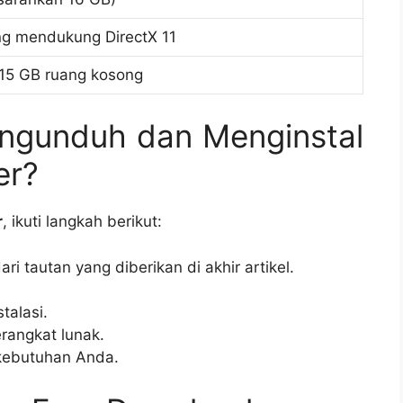
g mendukung DirectX 11
 15 GB ruang kosong
ngunduh dan Menginstal
er?
r
, ikuti langkah berikut:
ari tautan yang diberikan di akhir artikel.
talasi.
erangkat lunak.
kebutuhan Anda.