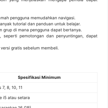
amah pengguna memudahkan navigasi.
anyak tutorial dan panduan untuk belajar.
n grup di mana pengguna dapat bertanya.
 seperti pemotongan dan penyuntingan, dapat
ersi gratis sebelum membeli.
Spesifikasi Minimum
7, 8, 10, 11
re i5 atau setara
sarankan 16 GB)