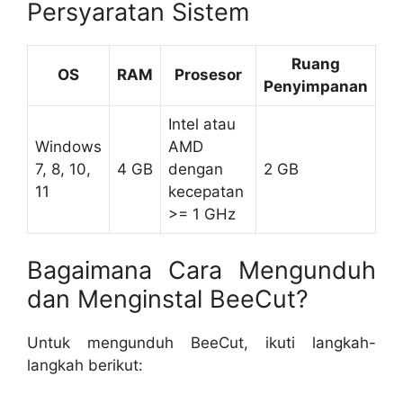
Persyaratan Sistem
Ruang
OS
RAM
Prosesor
Penyimpanan
Intel atau
Windows
AMD
7, 8, 10,
4 GB
dengan
2 GB
11
kecepatan
>= 1 GHz
Bagaimana Cara Mengunduh
dan Menginstal BeeCut?
Untuk mengunduh BeeCut, ikuti langkah-
langkah berikut: