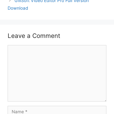
GiliSoft Video Editor Pro Full Version
Download
Leave a Comment
Comment
Name