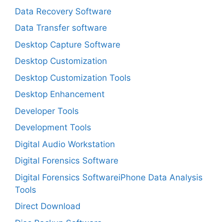
Data Recovery Software
Data Transfer software
Desktop Capture Software
Desktop Customization
Desktop Customization Tools
Desktop Enhancement
Developer Tools
Development Tools
Digital Audio Workstation
Digital Forensics Software
Digital Forensics SoftwareiPhone Data Analysis
Tools
Direct Download