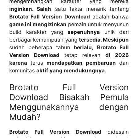
mengembangkan karakter yang mereka
inginkan. Salah
satu fakta menarik tentang
Brotato Full Version Download
adalah bahwa
game ini mengizinkan
pemain untuk menyusun
build karakter yang
sepenuhnya
unik dari
berbagai kemampuan yang
tersedia. Meskipun
sudah beberapa tahun
berlalu,
Brotato Full
Version Download
tetap relevan
di 2026
karena
terus
mendapatkan
pembaruan
dan
komunitas
aktif yang mendukungnya
.
Brotato Full Version
Download Bisakah Pemula
Menggunakannya dengan
Mudah?
Brotato Full Version Download
didesain