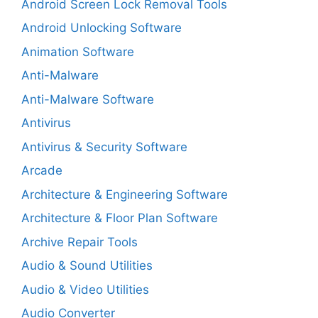
Android Screen Lock Removal Tools
Android Unlocking Software
Animation Software
Anti-Malware
Anti-Malware Software
Antivirus
Antivirus & Security Software
Arcade
Architecture & Engineering Software
Architecture & Floor Plan Software
Archive Repair Tools
Audio & Sound Utilities
Audio & Video Utilities
Audio Converter