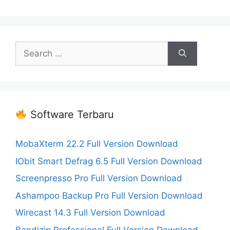
Search
for:
Software Terbaru
MobaXterm 22.2 Full Version Download
IObit Smart Defrag 6.5 Full Version Download
Screenpresso Pro Full Version Download
Ashampoo Backup Pro Full Version Download
Wirecast 14.3 Full Version Download
Bandizip Professional Full Version Download