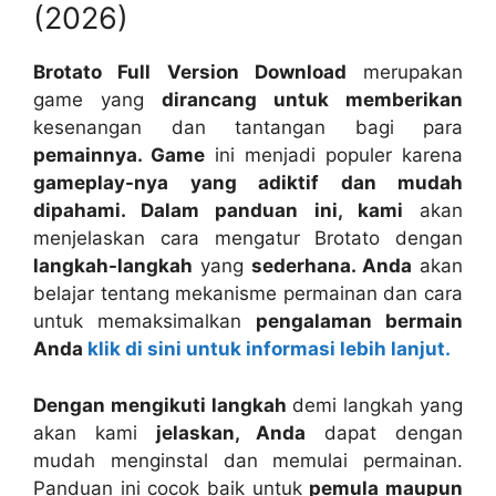
(2026)
Brotato Full Version Download
merupakan
game yang
dirancang untuk memberikan
kesenangan dan tantangan bagi para
pemainnya. Game
ini menjadi populer karena
gameplay-nya yang adiktif dan mudah
dipahami. Dalam panduan ini, kami
akan
menjelaskan cara mengatur Brotato dengan
langkah-langkah
yang
sederhana. Anda
akan
belajar tentang mekanisme permainan dan cara
untuk memaksimalkan
pengalaman bermain
Anda
klik di sini untuk informasi lebih lanjut.
Dengan mengikuti langkah
demi langkah yang
akan kami
jelaskan, Anda
dapat dengan
mudah menginstal dan memulai permainan.
Panduan ini cocok baik untuk
pemula maupun