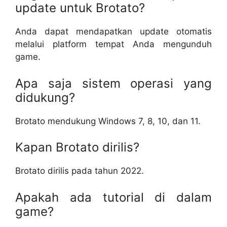
update untuk Brotato?
Anda dapat mendapatkan update otomatis
melalui platform tempat Anda mengunduh
game.
Apa saja sistem operasi yang
didukung?
Brotato mendukung Windows 7, 8, 10, dan 11.
Kapan Brotato dirilis?
Brotato dirilis pada tahun 2022.
Apakah ada tutorial di dalam
game?