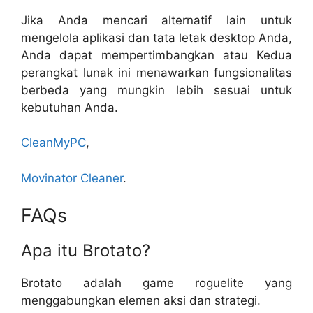
Jika Anda mencari alternatif lain untuk
mengelola aplikasi dan tata letak desktop Anda,
Anda dapat mempertimbangkan atau Kedua
perangkat lunak ini menawarkan fungsionalitas
berbeda yang mungkin lebih sesuai untuk
kebutuhan Anda.
CleanMyPC
,
Movinator Cleaner
.
FAQs
Apa itu Brotato?
Brotato adalah game roguelite yang
menggabungkan elemen aksi dan strategi.