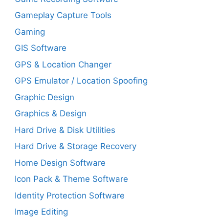
Gameplay Capture Tools
Gaming
GIS Software
GPS & Location Changer
GPS Emulator / Location Spoofing
Graphic Design
Graphics & Design
Hard Drive & Disk Utilities
Hard Drive & Storage Recovery
Home Design Software
Icon Pack & Theme Software
Identity Protection Software
Image Editing