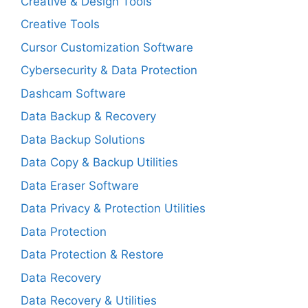
Creative & Design Tools
Creative Tools
Cursor Customization Software
Cybersecurity & Data Protection
Dashcam Software
Data Backup & Recovery
Data Backup Solutions
Data Copy & Backup Utilities
Data Eraser Software
Data Privacy & Protection Utilities
Data Protection
Data Protection & Restore
Data Recovery
Data Recovery & Utilities