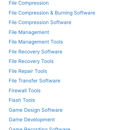
File Compression
File Compression & Burning Software
File Compression Software
File Management
File Management Tools
File Recovery Software
File Recovery Tools
File Repair Tools
File Transfer Software
Firewall Tools
Flash Tools
Game Design Software
Game Development
Game Recording Software