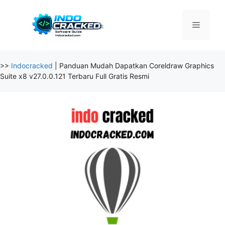
Skip
to
Menu
content
>>
Indocracked
|
Panduan Mudah Dapatkan Coreldraw Graphics
Suite x8 v27.0.0.121 Terbaru Full Gratis Resmi