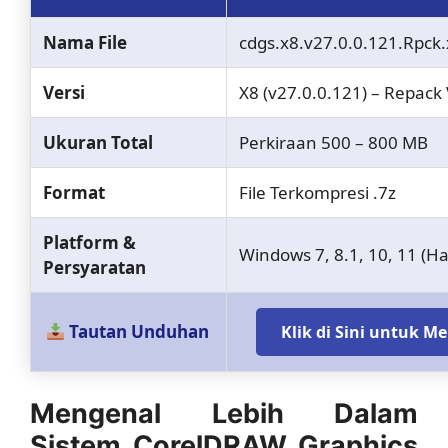
Nama File
cdgs.x8.v27.0.0.121.Rpck
Versi
X8 (v27.0.0.121) – Repack 
Ukuran Total
Perkiraan 500 – 800 MB
Format
File Terkompresi .7z
Platform &
Windows 7, 8.1, 10, 11 (Ha
Persyaratan
Tautan Unduhan
Klik di Sini untuk 
Mengenal Lebih Dalam
Sistem CorelDRAW Graphics