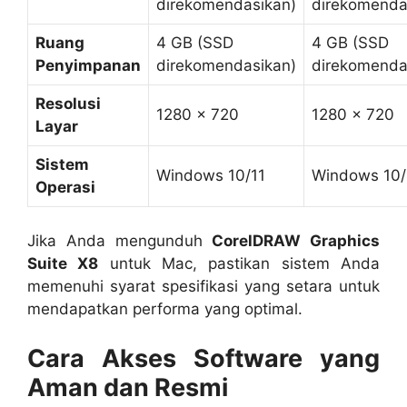
direkomendasikan)
direkomenda
Ruang
4 GB (SSD
4 GB (SSD
Penyimpanan
direkomendasikan)
direkomenda
Resolusi
1280 x 720
1280 x 720
Layar
Sistem
Windows 10/11
Windows 10/
Operasi
Jika Anda mengunduh
CorelDRAW Graphics
Suite X8
untuk Mac, pastikan sistem Anda
memenuhi syarat spesifikasi yang setara untuk
mendapatkan performa yang optimal.
Cara Akses Software yang
Aman dan Resmi