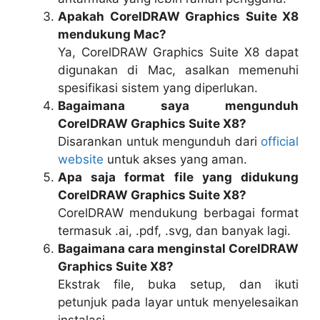
Apakah CorelDRAW Graphics Suite X8
mendukung Mac?
Ya, CorelDRAW Graphics Suite X8 dapat
digunakan di Mac, asalkan memenuhi
spesifikasi sistem yang diperlukan.
Bagaimana saya mengunduh
CorelDRAW Graphics Suite X8?
Disarankan untuk mengunduh dari
official
website
untuk akses yang aman.
Apa saja format file yang didukung
CorelDRAW Graphics Suite X8?
CorelDRAW mendukung berbagai format
termasuk .ai, .pdf, .svg, dan banyak lagi.
Bagaimana cara menginstal CorelDRAW
Graphics Suite X8?
Ekstrak file, buka setup, dan ikuti
petunjuk pada layar untuk menyelesaikan
instalasi.