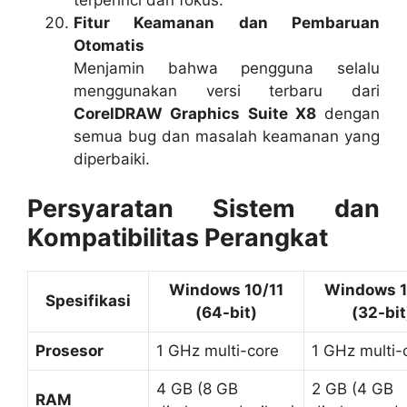
terperinci dan fokus.
Fitur Keamanan dan Pembaruan
Otomatis
Menjamin bahwa pengguna selalu
menggunakan versi terbaru dari
CorelDRAW Graphics Suite X8
dengan
semua bug dan masalah keamanan yang
diperbaiki.
Persyaratan Sistem dan
Kompatibilitas Perangkat
Windows 10/11
Windows 1
Spesifikasi
(64-bit)
(32-bit
Prosesor
1 GHz multi-core
1 GHz multi-
4 GB (8 GB
2 GB (4 GB
RAM