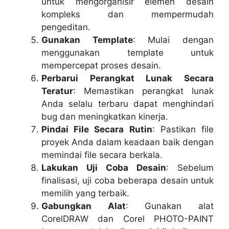
untuk mengorganisir elemen desain
kompleks dan mempermudah
pengeditan.
Gunakan Template
: Mulai dengan
menggunakan template untuk
mempercepat proses desain.
Perbarui Perangkat Lunak Secara
Teratur
: Memastikan perangkat lunak
Anda selalu terbaru dapat menghindari
bug dan meningkatkan kinerja.
Pindai File Secara Rutin
: Pastikan file
proyek Anda dalam keadaan baik dengan
memindai file secara berkala.
Lakukan Uji Coba Desain
: Sebelum
finalisasi, uji coba beberapa desain untuk
memilih yang terbaik.
Gabungkan Alat
: Gunakan alat
CorelDRAW dan Corel PHOTO-PAINT