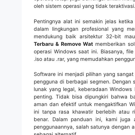
oleh sistem operasi yang tidak teraktivasi
Pentingnya alat ini semakin jelas keti
dalam lingkungan profesional yang me
mendukung baik arsitektur 32-bit ma
Terbaru & Remove Wat
memberikan solu
operasi Windows saat ini. Biasanya, file
.iso atau .rar, yang memudahkan penggu
Software ini menjadi pilihan yang sanga
pengguna di berbagai segmen. Dengan 
lunak yang legal, keberadaan Windows L
penting. Tidak bisa dipungkiri bahwa 
aman dan efektif untuk mengaktifkan 
ini tanpa rasa khawatir berlebih atau 
benar. Dalam panduan ini, kami juga 
penggunaannya, salah satunya dengan ala
sebagai alternatif.