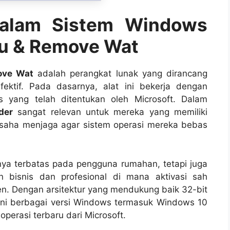
Dalam Sistem Windows
ru & Remove Wat
ove Wat
adalah perangkat lunak yang dirancang
ektif. Pada dasarnya, alat ini bekerja dengan
 yang telah ditentukan oleh Microsoft. Dalam
der
sangat relevan untuk mereka yang memiliki
usaha menjaga agar sistem operasi mereka bebas
ya terbatas pada pengguna rumahan, tetapi juga
n bisnis dan profesional di mana aktivasi sah
ien. Dengan arsitektur yang mendukung baik 32-bit
ni berbagai versi Windows termasuk Windows 10
perasi terbaru dari Microsoft.