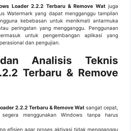
ows Loader 2.2.2 Terbaru & Remove Wat
juga
pus Watermark yang dapat mengganggu tampilan
engguna kebebasan untuk menikmati antarmuka
atau peringatan yang mengganggu. Penggunaan
termasuk untuk pengembangan aplikasi yang
erasional dan pengujian.
dan Analisis Teknis
.2.2 Terbaru & Remove
oader 2.2.2 Terbaru & Remove Wat
sangat cepat,
 segera menggunakan Windows tanpa harus
ng efisien agar proses aktivasi tidak mengganggu