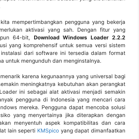
.
ka kita mempertimbangkan pengguna yang bekerja
merlukan aktivasi yang sah. Dengan fitur yang
upun 64-bit,
Download Windows Loader
2.2.2
si yang komprehensif untuk semua versi sistem
 instalasi dari software ini tersedia dalam format
na untuk mengunduh dan menginstalnya.
t menarik karena kegunaannya yang universal bagi
semakin meningkatnya kebutuhan akan perangkat
oader ini sebagai alat aktivasi menjadi semakin
banyak pengguna di Indonesia yang mencari cara
Windows mereka. Pengguna dapat mencoba solusi
risiko yang menyertainya jika diterapkan dengan
akan menyentuh aspek kompatibilitas dan cara
t lain seperti
KMSpico
yang dapat dimanfaatkan