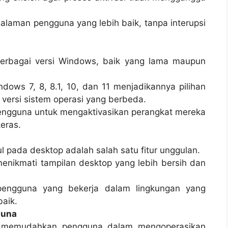
alaman pengguna yang lebih baik, tanpa interupsi
berbagai versi Windows, baik yang lama maupun
ws 7, 8, 8.1, 10, dan 11 menjadikannya pilihan
versi sistem operasi yang berbeda.
pengguna untuk mengaktivasikan perangkat mereka
eras.
pada desktop adalah salah satu fitur unggulan.
enikmati tampilan desktop yang lebih bersih dan
 pengguna yang bekerja dalam lingkungan yang
baik.
guna
if memudahkan pengguna dalam mengoperasikan