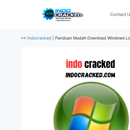
Skip
to
Contact 
content
>>
Indocracked
|
Panduan Mudah Download Windows Load