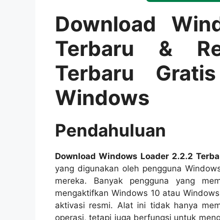
Download Wind
Terbaru & R
Terbaru Grati
Windows
Pendahuluan
Download Windows Loader 2.2.2 Terb
yang digunakan oleh pengguna Windows 
mereka. Banyak pengguna yang meme
mengaktifkan Windows 10 atau Windows 
aktivasi resmi. Alat ini tidak hanya 
operasi, tetapi juga berfungsi untuk me