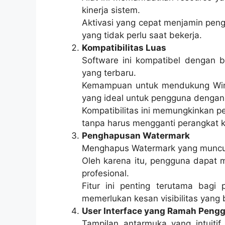
kinerja sistem.
Aktivasi yang cepat menjamin peng
yang tidak perlu saat bekerja.
Kompatibilitas Luas
Software ini kompatibel dengan 
yang terbaru.
Kemampuan untuk mendukung Windo
yang ideal untuk pengguna dengan 
Kompatibilitas ini memungkinkan 
tanpa harus mengganti perangkat k
Penghapusan Watermark
Menghapus Watermark yang muncul 
Oleh karena itu, pengguna dapat m
profesional.
Fitur ini penting terutama bagi
memerlukan kesan visibilitas yang 
User Interface yang Ramah Peng
Tampilan antarmuka yang intuit