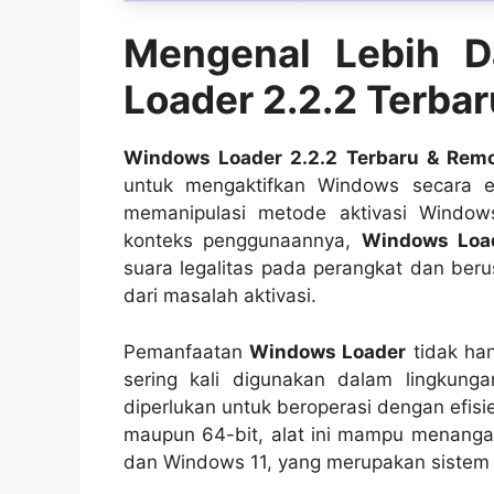
Mengenal Lebih 
Loader 2.2.2 Terba
Windows Loader 2.2.2 Terbaru & Rem
untuk mengaktifkan Windows secara ef
memanipulasi metode aktivasi Windows
konteks penggunaannya,
Windows Loa
suara legalitas pada perangkat dan ber
dari masalah aktivasi.
Pemanfaatan
Windows Loader
tidak han
sering kali digunakan dalam lingkunga
diperlukan untuk beroperasi dengan efis
maupun 64-bit, alat ini mampu menanga
dan Windows 11, yang merupakan sistem o