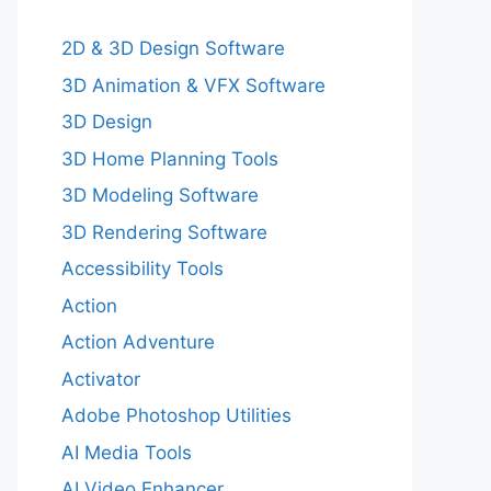
2D & 3D Design Software
3D Animation & VFX Software
3D Design
3D Home Planning Tools
3D Modeling Software
3D Rendering Software
Accessibility Tools
Action
Action Adventure
Activator
Adobe Photoshop Utilities
AI Media Tools
AI Video Enhancer