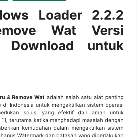
ows Loader 2.2.2
emove Wat Versi
s Download untuk
aru & Remove Wat
adalah salah satu alat penting
di Indonesia untuk mengaktifkan sistem operasi
rlukan solusi yang efektif dan aman untuk
11, terutama ketika menghadapi masalah dengan
memberikan kemudahan dalam mengaktifkan sistem
nghapus Watermark dan batasan yang diberlakukan