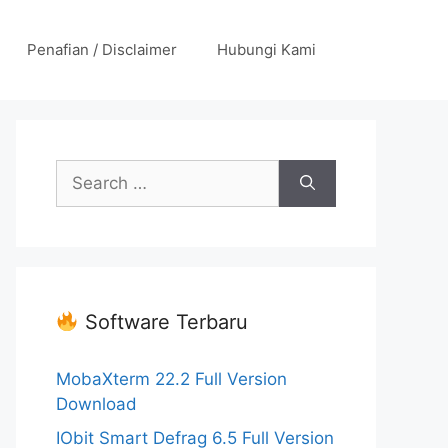
Penafian / Disclaimer
Hubungi Kami
Search
for:
Software Terbaru
MobaXterm 22.2 Full Version
Download
IObit Smart Defrag 6.5 Full Version