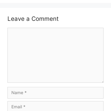
Leave a Comment
Comment
Name
Email