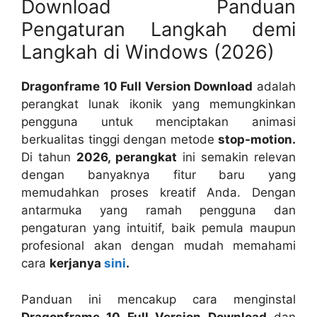
Download Panduan
Pengaturan Langkah demi
Langkah di Windows (2026)
Dragonframe 10 Full Version Download
adalah
perangkat lunak ikonik yang memungkinkan
pengguna untuk menciptakan animasi
berkualitas tinggi dengan metode
stop-motion.
Di tahun
2026, perangkat
ini semakin relevan
dengan banyaknya fitur baru yang
memudahkan proses kreatif Anda. Dengan
antarmuka yang ramah pengguna dan
pengaturan yang intuitif, baik pemula maupun
profesional akan dengan mudah memahami
cara
kerjanya
sini
.
Panduan ini mencakup cara menginstal
Dragonframe 10 Full Version Download
dan