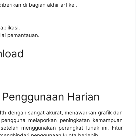
berikan di bagian akhir artikel.
aplikasi.
ulai pemantauan.
nload
n Penggunaan Harian
h dengan sangat akurat, menawarkan grafik dan
k pengguna melaporkan peningkatan kemampuan
setelah menggunakan perangkat lunak ini. Fitur
k menghindari penggunaan kuota berlebih.