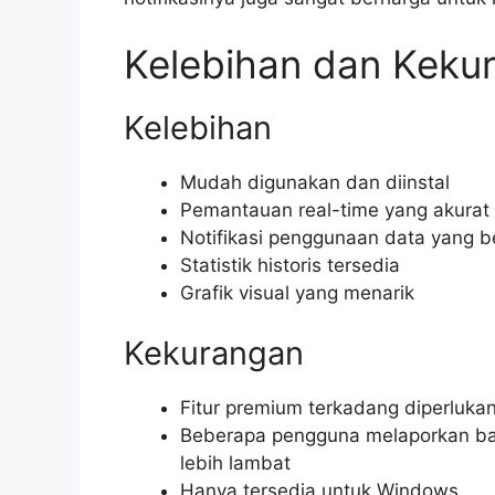
Kelebihan dan Keku
Kelebihan
Mudah digunakan dan diinstal
Pemantauan real-time yang akurat
Notifikasi penggunaan data yang 
Statistik historis tersedia
Grafik visual yang menarik
Kekurangan
Fitur premium terkadang diperluka
Beberapa pengguna melaporkan ba
lebih lambat
Hanya tersedia untuk Windows