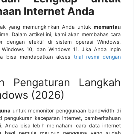
an Internet Anda
unak yang memungkinkan Anda untuk
memantau
ime. Dalam artikel ini, kami akan membahas cara
dengan efektif di sistem operasi Windows,
 Windows 10, dan Windows 11. Jika Anda ingin
da bisa mendapatkan akses
trial resmi dengan
n Pengaturan Langkah
ndows (2026)
guna
untuk memonitor penggunaan bandwidth di
ti pengukuran kecepatan internet, pemberitahuan
i, Anda bisa lebih memahami cara data internet
tu bagi pemula maupun pengguna yang sudah