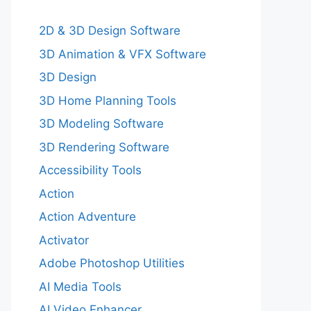
2D & 3D Design Software
3D Animation & VFX Software
3D Design
3D Home Planning Tools
3D Modeling Software
3D Rendering Software
Accessibility Tools
Action
Action Adventure
Activator
Adobe Photoshop Utilities
AI Media Tools
AI Video Enhancer