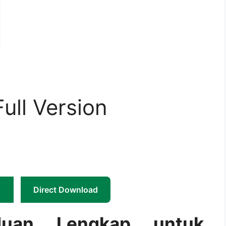
ull Version
Direct Download
uan Lengkap untuk