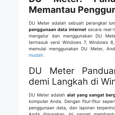
Memantau Pengguna
DU Meter adalah sebuah perangkat l
penggunaan data internet
secara real-t
mengatur dan menggunakan DU Meter 
termasuk versi Windows 7, Windows 8,
memulai menggunakan DU Meter, An
mudah
.
DU Meter Pandua
demi Langkah di Wi
DU Meter adalah
alat yang sangat ber
komputer Anda. Dengan fitur-fitur seper
penggunaan data, dan laporan terperinc
Anda digunakan. Ini sangat memban