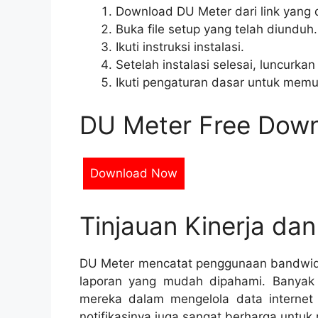
Download DU Meter dari link yang di
Buka file setup yang telah diunduh.
Ikuti instruksi instalasi.
Setelah instalasi selesai, luncurkan 
Ikuti pengaturan dasar untuk mem
DU Meter Free Dow
Download Now
Tinjauan Kinerja da
DU Meter mencatat penggunaan bandwidt
laporan yang mudah dipahami. Banya
mereka dalam mengelola data internet 
notifikasinya juga sangat berharga untu