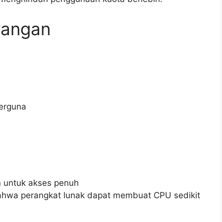
rangan
berguna
n untuk akses penuh
hwa perangkat lunak dapat membuat CPU sedikit