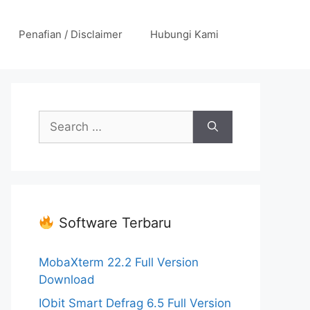
Penafian / Disclaimer
Hubungi Kami
Search
for:
Software Terbaru
MobaXterm 22.2 Full Version
Download
IObit Smart Defrag 6.5 Full Version