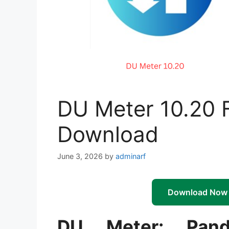
DU Meter 10.20 F
Download
June 3, 2026
by
adminarf
Download Now
DU Meter: Pand