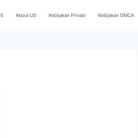
US
About US
Kebijakan Privasi
Kebijakan DMCA