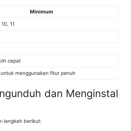
Minimum
 10, 11
bih cepat
untuk menggunakan fitur penuh
ngunduh dan Menginstal
-langkah berikut: