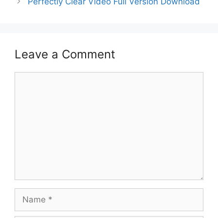
Perfectly Clear Video Full Version Download
Leave a Comment
Comment
Name