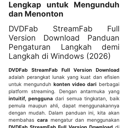
Lengkap untuk Mengunduh
dan Menonton
DVDFab StreamFab Full
Version Download Panduan
Pengaturan Langkah demi
Langkah di Windows (2026)
DVDFab StreamFab Full Version Download
adalah perangkat lunak yang kuat dan efisien
untuk mengunduh
konten video dari
berbagai
platform streaming. Dengan antarmuka yang
intuitif, pengguna
dari semua tingkatan, baik
pemula maupun ahli, dapat menggunakannya
dengan mudah. Dalam panduan ini, kita akan
membahas
cara
mengatur dan menggunakan
DVDFab StreamFab Full Version Download
di