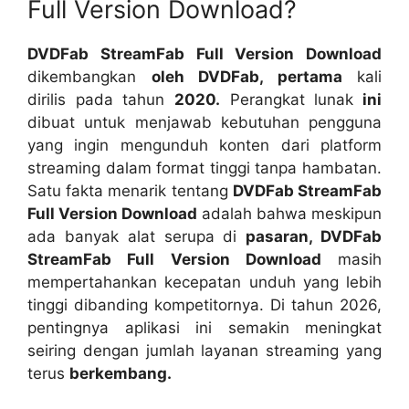
Full Version Download?
DVDFab StreamFab Full Version Download
dikembangkan
oleh DVDFab, pertama
kali
dirilis pada tahun
2020.
Perangkat lunak
ini
dibuat untuk menjawab kebutuhan pengguna
yang ingin mengunduh konten dari platform
streaming dalam format tinggi tanpa hambatan.
Satu fakta menarik tentang
DVDFab StreamFab
Full Version Download
adalah bahwa meskipun
ada banyak alat serupa di
pasaran, DVDFab
StreamFab Full Version Download
masih
mempertahankan kecepatan unduh yang lebih
tinggi dibanding kompetitornya. Di tahun 2026,
pentingnya aplikasi ini semakin meningkat
seiring dengan jumlah layanan streaming yang
terus
berkembang.