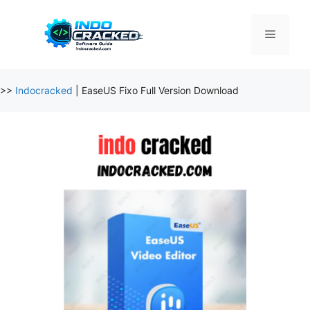
Skip
to
Menu
content
>>
Indocracked
|
EaseUS Fixo Full Version Download