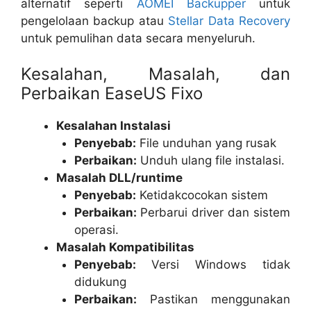
alternatif seperti
AOMEI Backupper
untuk
pengelolaan backup atau
Stellar Data Recovery
untuk pemulihan data secara menyeluruh.
Kesalahan, Masalah, dan
Perbaikan EaseUS Fixo
Kesalahan Instalasi
Penyebab:
File unduhan yang rusak
Perbaikan:
Unduh ulang file instalasi.
Masalah DLL/runtime
Penyebab:
Ketidakcocokan sistem
Perbaikan:
Perbarui driver dan sistem
operasi.
Masalah Kompatibilitas
Penyebab:
Versi Windows tidak
didukung
Perbaikan:
Pastikan menggunakan