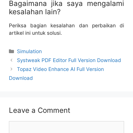
Bagaimana jika saya mengalami
kesalahan lain?
Periksa bagian kesalahan dan perbaikan di
artikel ini untuk solusi.
Categories
Simulation
Systweak PDF Editor Full Version Download
Topaz Video Enhance AI Full Version
Download
Leave a Comment
Comment