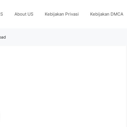
US
About US
Kebijakan Privasi
Kebijakan DMCA
load