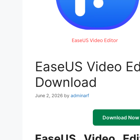
EaseUS Video Edi
Download
June 2, 2026
by
adminarf
Download Now
EaseUS Video Edi