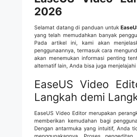
2026
Selamat datang di panduan untuk
EaseU
yang telah memudahkan banyak pengguna
Pada artikel ini, kami akan menjel
penggunaannya, termasuk cara mengunduh
akan menemukan informasi penting tent
alternatif lain, Anda bisa juga menjelajahi 
EaseUS Video Edit
Langkah demi Langk
EaseUS Video Editor merupakan perangk
memberikan kemudahan bagi pengguna
Dengan antarmuka yang intuitif, Anda ti
menggunakannya. Proses pengeditan 