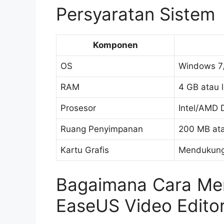
Persyaratan Sistem
Komponen
OS
Windows 7/
RAM
4 GB atau 
Prosesor
Intel/AMD 
Ruang Penyimpanan
200 MB ata
Kartu Grafis
Mendukung 
Bagaimana Cara Me
EaseUS Video Edito