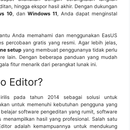
ditan, hingga ekspor hasil akhir. Dengan dukungan
ws 10
, dan
Windows 11
, Anda dapat menginstal
mbantu Anda memahami dan menggunakan EasUS
es percobaan gratis yang resmi. Agar lebih jelas,
ne setup
yang membuat penggunanya tidak perlu
ware lain. Dengan beberapa panduan yang mudah
la fitur menarik dari perangkat lunak ini.
o Editor?
irilis pada tahun 2014 sebagai solusi untuk
takan untuk memenuhi kebutuhan pengguna yang
belajar software pengeditan yang rumit, software
 menampilkan hasil yang profesional. Salah satu
 Editor adalah kemampuannya untuk mendukung