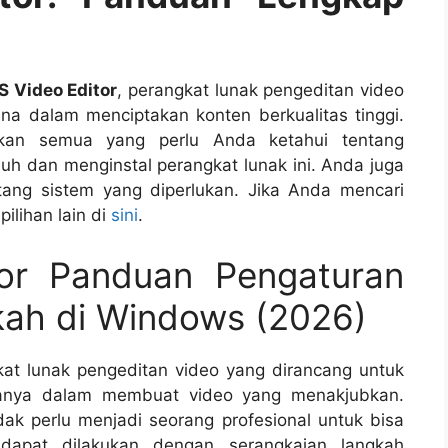
S Video Editor
, perangkat lunak pengeditan video
 dalam menciptakan konten berkualitas tinggi.
askan semua yang perlu Anda ketahui tentang
 dan menginstal perangkat lunak ini. Anda juga
ang sistem yang diperlukan. Jika Anda mencari
pilihan lain di
sini
.
or Panduan Pengaturan
ah di Windows (2026)
at lunak pengeditan video yang dirancang untuk
nya dalam membuat video yang menakjubkan.
dak perlu menjadi seorang profesional untuk bisa
dapat dilakukan dengan serangkaian langkah