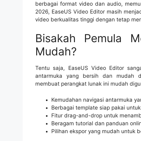
berbagai format video dan audio, memung
2026, EaseUS Video Editor masih menjad
video berkualitas tinggi dengan tetap
Bisakah Pemula M
Mudah?
Tentu saja, EaseUS Video Editor sa
antarmuka yang bersih dan mudah di
membuat perangkat lunak ini mudah digu
Kemudahan navigasi antarmuka yang
Berbagai template siap pakai unt
Fitur drag-and-drop untuk menamb
Beragam tutorial dan panduan onlin
Pilihan ekspor yang mudah untuk b