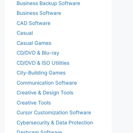
Business Backup Software
Business Software
CAD Software
Casual
Casual Games
CD/DVD & Blu-ray
CD/DVD & ISO Utilities
City-Building Games
Communication Software
Creative & Design Tools
Creative Tools
Cursor Customization Software
Cybersecurity & Data Protection
Dashcam Software