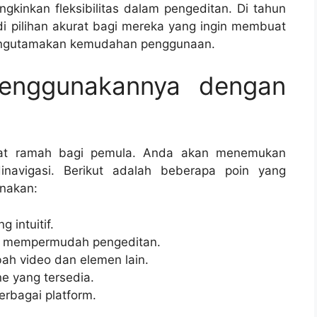
kinkan fleksibilitas dalam pengeditan. Di tahun
i pilihan akurat bagi mereka yang ingin membuat
 mengutamakan kemudahan penggunaan.
enggunakannya dengan
ngat ramah bagi pemula. Anda akan menemukan
navigasi. Berikut adalah beberapa poin yang
nakan:
 intuitif.
uk mempermudah pengeditan.
ah video dan elemen lain.
e yang tersedia.
erbagai platform.