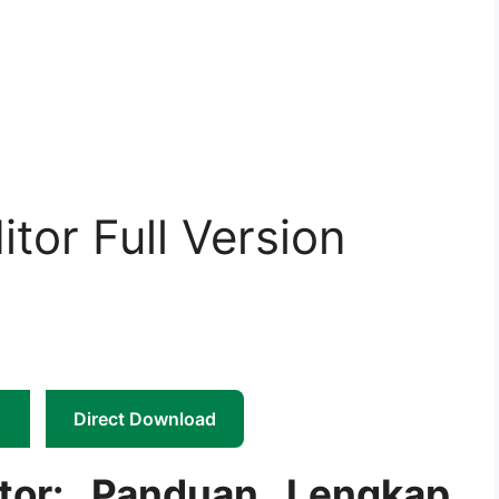
tor Full Version
Direct Download
tor: Panduan Lengkap