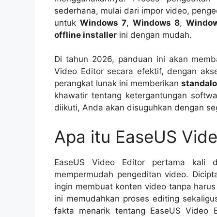
sederhana, mulai dari impor video, penge
untuk
Windows 7
,
Windows 8
,
Windo
offline installer
ini dengan mudah.
Di tahun 2026, panduan ini akan me
Video Editor secara efektif, dengan aks
perangkat lunak ini memberikan
standalo
khawatir tentang ketergantungan soft
diikuti, Anda akan disuguhkan dengan sega
Apa itu EaseUS Vide
EaseUS Video Editor pertama kali d
mempermudah pengeditan video. Dicip
ingin membuat konten video tanpa harus 
ini memudahkan proses editing sekaligus
fakta menarik tentang EaseUS Video