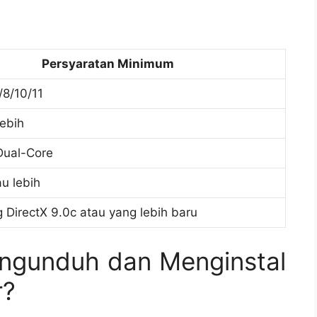
Persyaratan Minimum
8/10/11
lebih
Dual-Core
u lebih
DirectX 9.0c atau yang lebih baru
ngunduh dan Menginstal
r?