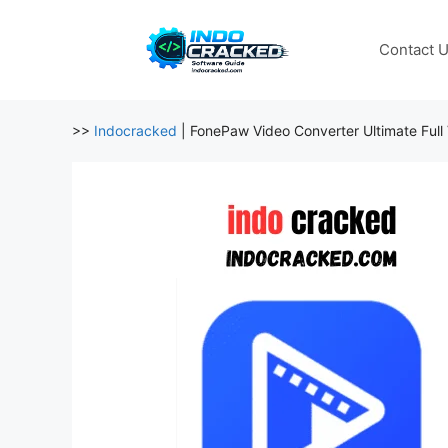
Skip
to
Contact 
content
>>
Indocracked
|
FonePaw Video Converter Ultimate Full