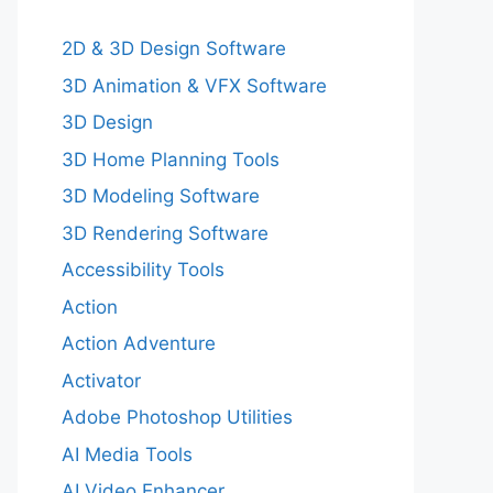
2D & 3D Design Software
3D Animation & VFX Software
3D Design
3D Home Planning Tools
3D Modeling Software
3D Rendering Software
Accessibility Tools
Action
Action Adventure
Activator
Adobe Photoshop Utilities
AI Media Tools
AI Video Enhancer