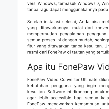
versi Windows, termasuk Windows 7, Win
tanpa ragu dapat menggunakannya pada s
Setelah instalasi selesai, Anda bisa me
yang ditawarkannya, mulai dari konve
mempermudah pengalaman pengguna.
semua proses ini dengan mudah, sehing
fitur yang ditawarkan tanpa kesulitan. 
resmi dari FonePaw di tautan yang tertulis
Apa itu FonePaw Vid
FonePaw Video Converter Ultimate dilu
kebutuhan pengguna yang ingin meng
kesulitan. Software ini dirancang untuk
agar lebih accessible bagi semua kal
FonePaw menawarkan kemampuan untuk