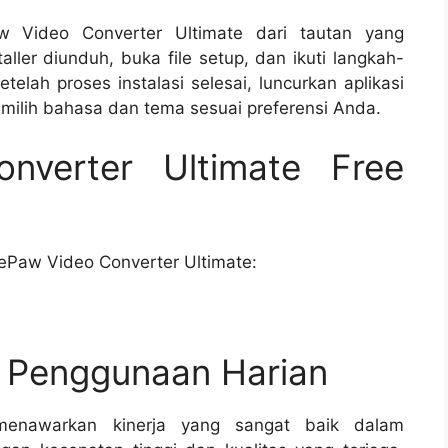
 Video Converter Ultimate dari tautan yang
staller diunduh, buka file setup, dan ikuti langkah-
etelah proses instalasi selesai, luncurkan aplikasi
milih bahasa dan tema sesuai preferensi Anda.
nverter Ultimate Free
ePaw Video Converter Ultimate:
n Penggunaan Harian
menawarkan kinerja yang sangat baik dalam