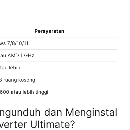
Persyaratan
s 7/8/10/11
atau AMD 1 GHz
tau lebih
B ruang kosong
600 atau lebih tinggi
ngunduh dan Menginstal
erter Ultimate?