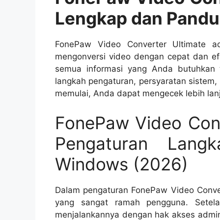
Lengkap dan Pand
FonePaw Video Converter Ultimate ad
mengonversi video dengan cepat dan ef
semua informasi yang Anda butuhkan t
langkah pengaturan, persyaratan sistem,
memulai, Anda dapat mengecek lebih lanj
FonePaw Video Conv
Pengaturan Lang
Windows (2026)
Dalam pengaturan FonePaw Video Conve
yang sangat ramah pengguna. Setelah
menjalankannya dengan hak akses admini