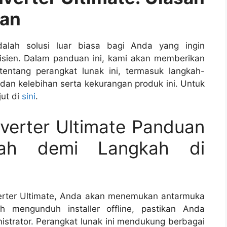
uan
alah solusi luar biasa bagi Anda yang ingin
isien. Dalam panduan ini, kami akan memberikan
entang perangkat lunak ini, termasuk langkah-
 dan kelebihan serta kekurangan produk ini. Untuk
ut di
sini
.
erter Ultimate Panduan
kah demi Langkah di
rter Ultimate, Anda akan menemukan antarmuka
 mengunduh installer offline, pastikan Anda
strator. Perangkat lunak ini mendukung berbagai