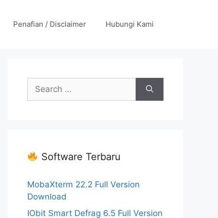
Penafian / Disclaimer
Hubungi Kami
Search
for:
Software Terbaru
MobaXterm 22.2 Full Version
Download
IObit Smart Defrag 6.5 Full Version