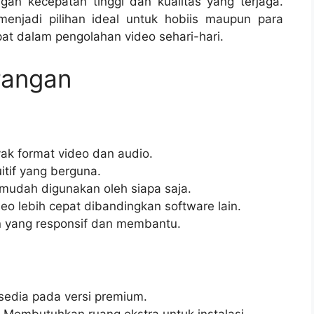
an kecepatan tinggi dan kualitas yang terjaga.
jadi pilihan ideal untuk hobiis maupun para
at dalam pengolahan video sehari-hari.
rangan
k format video dan audio.
uitif yang berguna.
mudah digunakan oleh siapa saja.
o lebih cepat dibandingkan software lain.
 yang responsif dan membantu.
sedia pada versi premium.