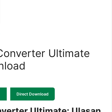
onverter Ultimate
nload
Direct Download
erter Ultimate: Ulasan