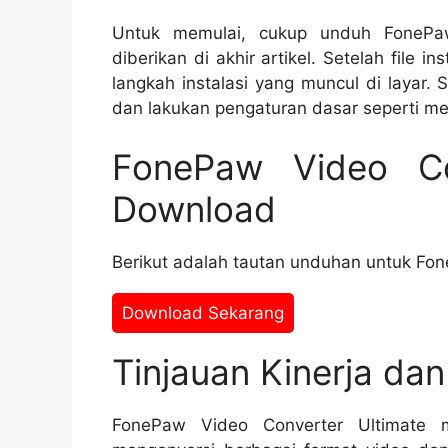
Untuk memulai, cukup unduh FonePaw
diberikan di akhir artikel. Setelah file in
langkah instalasi yang muncul di layar. S
dan lakukan pengaturan dasar seperti me
FonePaw Video Co
Download
Berikut adalah tautan unduhan untuk Fon
Download Sekarang
Tinjauan Kinerja da
FonePaw Video Converter Ultimate 