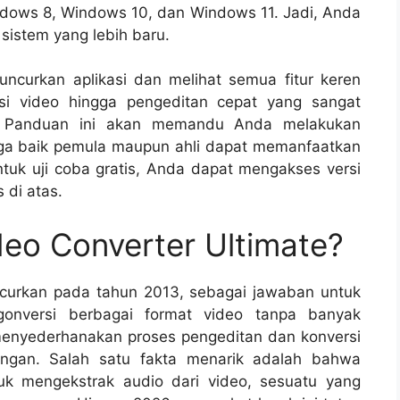
dows 8, Windows 10, dan Windows 11. Jadi, Anda
istem yang lebih baru.
luncurkan aplikasi dan melihat semua fitur keren
rsi video hingga pengeditan cepat yang sangat
 Panduan ini akan memandu Anda melakukan
ga baik pemula maupun ahli dapat memanfaatkan
Untuk uji coba gratis, Anda dapat mengakses versi
 di atas.
eo Converter Ultimate?
ncurkan pada tahun 2013, sebagai jawaban untuk
onversi berbagai format video tanpa banyak
 menyederhanakan proses pengeditan dan konversi
angan. Salah satu fakta menarik adalah bahwa
 mengekstrak audio dari video, sesuatu yang