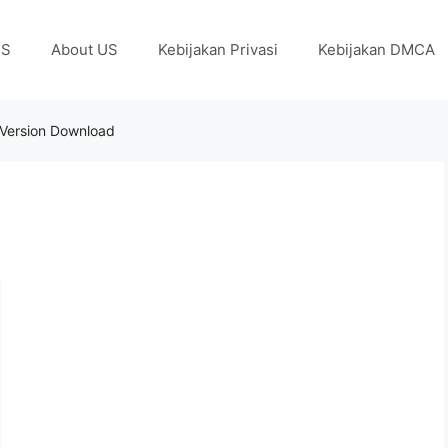
US
About US
Kebijakan Privasi
Kebijakan DMCA
 Version Download