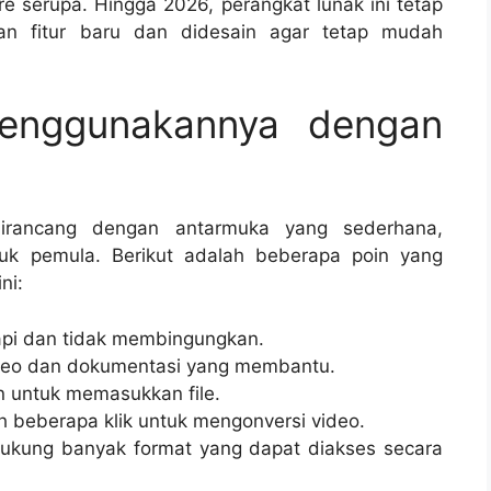
re serupa. Hingga 2026, perangkat lunak ini tetap
gan fitur baru dan didesain agar tetap mudah
enggunakannya dengan
irancang dengan antarmuka yang sederhana,
uk pemula. Berikut adalah beberapa poin yang
ni:
api dan tidak membingungkan.
ideo dan dokumentasi yang membantu.
untuk memasukkan file.
 beberapa klik untuk mengonversi video.
kung banyak format yang dapat diakses secara