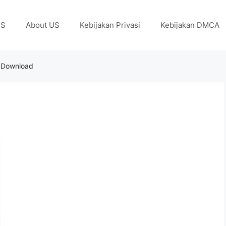
US
About US
Kebijakan Privasi
Kebijakan DMCA
on Download