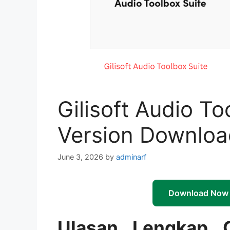
Gilisoft Audio To
Version Downloa
June 3, 2026
by
adminarf
Download Now
Ulasan Lengkap G