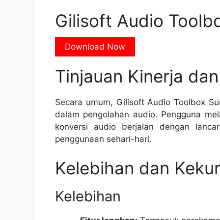
Gilisoft Audio Tool
Download Now
Tinjauan Kinerja da
Secara umum, Gilisoft Audio Toolbox Sui
dalam pengolahan audio. Pengguna melap
konversi audio berjalan dengan lancar
penggunaan sehari-hari.
Kelebihan dan Keku
Kelebihan