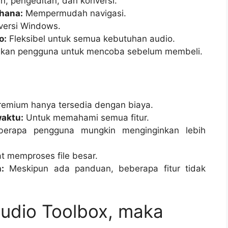
, pengeditan, dan konversi.
hana:
Mempermudah navigasi.
versi Windows.
o:
Fleksibel untuk semua kebutuhan audio.
an pengguna untuk mencoba sebelum membeli.
remium hanya tersedia dengan biaya.
aktu:
Untuk memahami semua fitur.
erapa pengguna mungkin menginginkan lebih
t memproses file besar.
:
Meskipun ada panduan, beberapa fitur tidak
 Audio Toolbox, maka