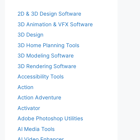
2D & 3D Design Software
3D Animation & VFX Software
3D Design
3D Home Planning Tools
3D Modeling Software
3D Rendering Software
Accessibility Tools
Action
Action Adventure
Activator
Adobe Photoshop Utilities
AI Media Tools
AI Video Enhancer