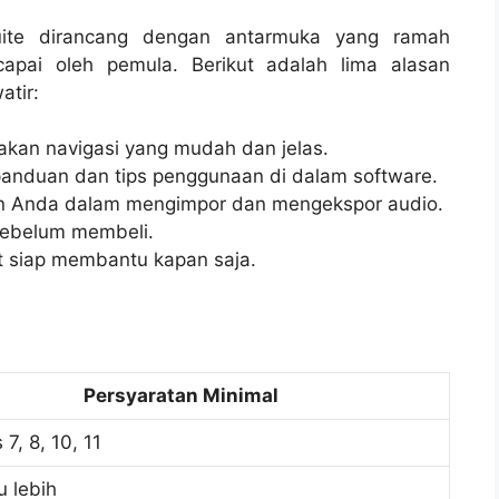
Suite dirancang dengan antarmuka yang ramah
apai oleh pemula. Berikut adalah lima alasan
atir:
kan navigasi yang mudah dan jelas.
anduan dan tips penggunaan di dalam software.
Anda dalam mengimpor dan mengekspor audio.
sebelum membeli.
 siap membantu kapan saja.
Persyaratan Minimal
7, 8, 10, 11
u lebih