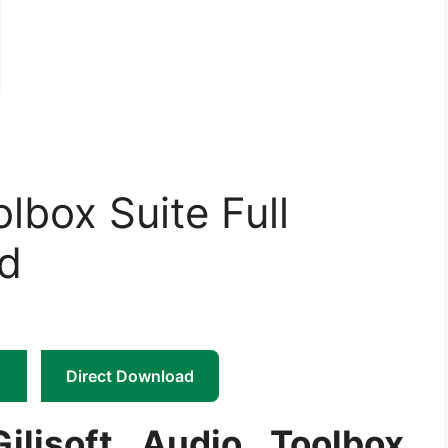
olbox Suite Full
d
Direct Download
ilisoft Audio Toolbox