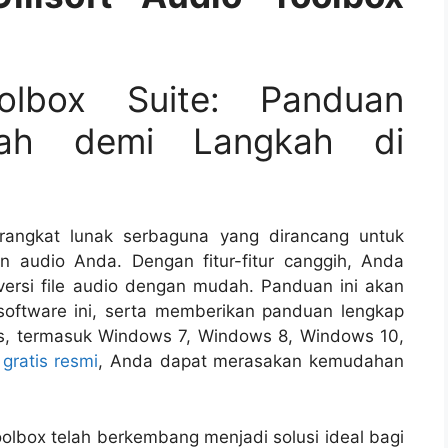
oolbox Suite: Panduan
kah demi Langkah di
erangkat lunak serbaguna yang dirancang untuk
audio Anda. Dengan fitur-fitur canggih, Anda
rsi file audio dengan mudah. Panduan ini akan
ftware ini, serta memberikan panduan lengkap
s, termasuk Windows 7, Windows 8, Windows 10,
 gratis resmi
, Anda dapat merasakan kemudahan
oolbox telah berkembang menjadi solusi ideal bagi