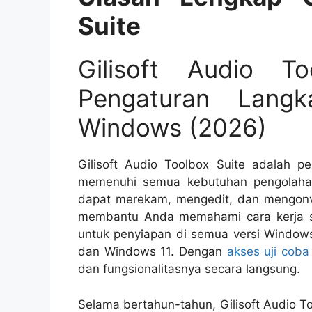
Suite
Gilisoft Audio T
Pengaturan Lang
Windows (2026)
Gilisoft Audio Toolbox Suite adalah p
memenuhi semua kebutuhan pengolahan 
dapat merekam, mengedit, dan mengonve
membantu Anda memahami cara kerja so
untuk penyiapan di semua versi Window
dan Windows 11. Dengan
akses uji coba
dan fungsionalitasnya secara langsung.
Selama bertahun-tahun, Gilisoft Audio T