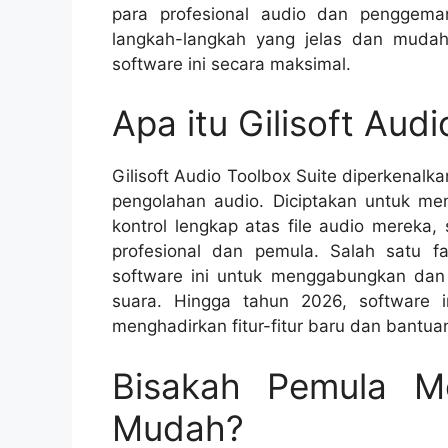
para profesional audio dan penggem
langkah-langkah yang jelas dan muda
software ini secara maksimal.
Apa itu Gilisoft Aud
Gilisoft Audio Toolbox Suite diperkenalk
pengolahan audio. Diciptakan untuk me
kontrol lengkap atas file audio mereka, 
profesional dan pemula. Salah satu 
software ini untuk menggabungkan dan 
suara. Hingga tahun 2026, software i
menghadirkan fitur-fitur baru dan bantuan
Bisakah Pemula M
Mudah?