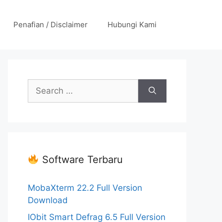
Penafian / Disclaimer
Hubungi Kami
Search
for:
Software Terbaru
MobaXterm 22.2 Full Version
Download
IObit Smart Defrag 6.5 Full Version