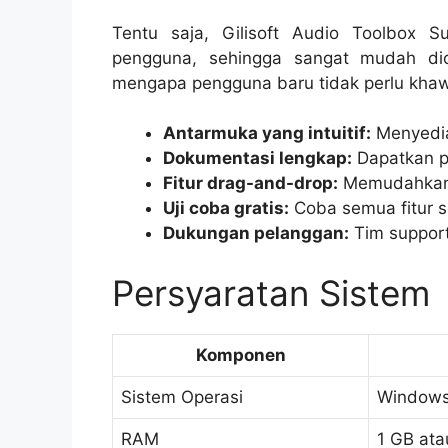
Tentu saja, Gilisoft Audio Toolbox 
pengguna, sehingga sangat mudah dic
mengapa pengguna baru tidak perlu khaw
Antarmuka yang intuitif:
Menyedia
Dokumentasi lengkap:
Dapatkan p
Fitur drag-and-drop:
Memudahkan 
Uji coba gratis:
Coba semua fitur 
Dukungan pelanggan:
Tim support
Persyaratan Sistem
Komponen
Sistem Operasi
Windows 
RAM
1 GB ata