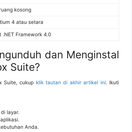
ruang kosong
ntium 4 atau setara
t .NET Framework 4.0
ngunduh dan Menginstal
ox Suite?
x Suite, cukup
klik tautan di akhir artikel ini
. Ikuti
di layar.
aplikasi.
kebutuhan Anda.