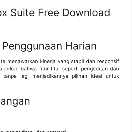
box Suite Free Download
n Penggunaan Harian
te menawarkan kinerja yang stabil dan responsif
orkan bahwa fitur-fitur seperti pengeditan dan
 tanpa lag, menjadikannya pilihan ideal untuk
rangan