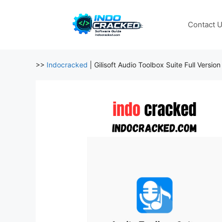
Skip
to
Contact 
content
>>
Indocracked
|
Gilisoft Audio Toolbox Suite Full Versi