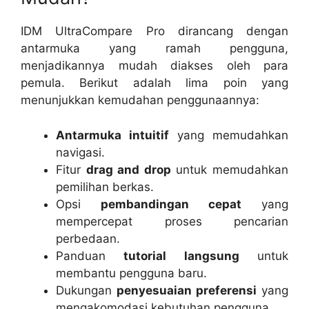
IDM UltraCompare Pro dirancang dengan
antarmuka yang ramah pengguna,
menjadikannya mudah diakses oleh para
pemula. Berikut adalah lima poin yang
menunjukkan kemudahan penggunaannya:
Antarmuka intuitif
yang memudahkan
navigasi.
Fitur
drag and drop
untuk memudahkan
pemilihan berkas.
Opsi
pembandingan cepat
yang
mempercepat proses pencarian
perbedaan.
Panduan
tutorial langsung
untuk
membantu pengguna baru.
Dukungan
penyesuaian preferensi
yang
mengakomodasi kebutuhan pengguna.