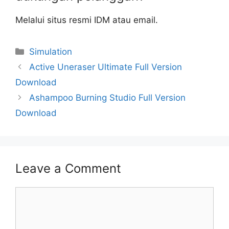
Melalui situs resmi IDM atau email.
Categories
Simulation
Active Uneraser Ultimate Full Version
Download
Ashampoo Burning Studio Full Version
Download
Leave a Comment
Comment