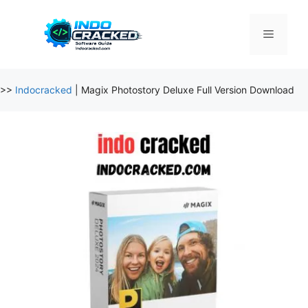
Skip
to
Menu
content
>>
Indocracked
|
Magix Photostory Deluxe Full Version Download