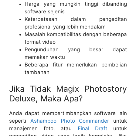
Harga yang mungkin tinggi dibanding
software sejenis
Keterbatasan dalam pengeditan
profesional yang lebih mendalam
Masalah kompatibilitas dengan beberapa
format video
Pengunduhan yang besar dapat
memakan waktu
Beberapa fitur memerlukan pembelian
tambahan
Jika Tidak Magix Photostory
Deluxe, Maka Apa?
Anda dapat mempertimbangkan software lain
seperti
Ashampoo Photo Commander
untuk
manajemen foto, atau
Final Draft
untuk
pengeditan video yang lebih kompleks. Jika