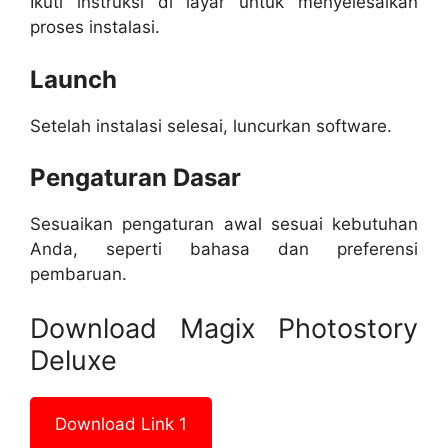
Ikuti instruksi di layar untuk menyelesaikan
proses instalasi.
Launch
Setelah instalasi selesai, luncurkan software.
Pengaturan Dasar
Sesuaikan pengaturan awal sesuai kebutuhan
Anda, seperti bahasa dan preferensi
pembaruan.
Download Magix Photostory
Deluxe
Download Link 1