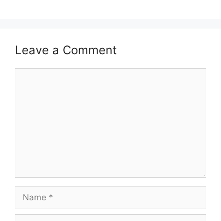
Leave a Comment
Comment
Name
Email