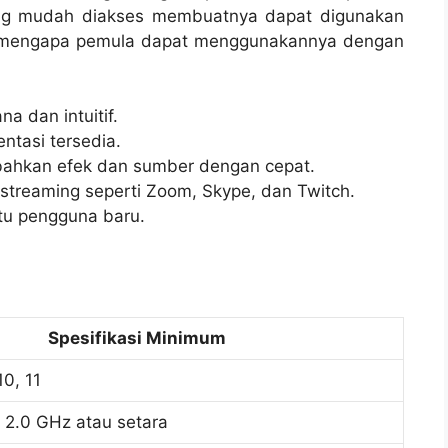
yang mudah diakses membuatnya dapat digunakan
san mengapa pemula dapat menggunakannya dengan
 dan intuitif.
ntasi tersedia.
bahkan efek dan sumber dengan cepat.
streaming seperti Zoom, Skype, dan Twitch.
tu pengguna baru.
Spesifikasi Minimum
10, 11
e 2.0 GHz atau setara