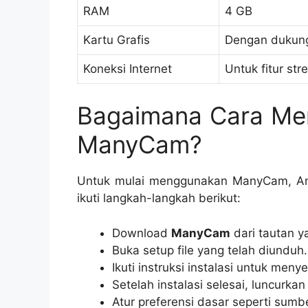
RAM
4 GB
Kartu Grafis
Dengan dukunga
Koneksi Internet
Untuk fitur st
Bagaimana Cara Me
ManyCam?
Untuk mulai menggunakan ManyCam, An
ikuti langkah-langkah berikut:
Download
ManyCam
dari tautan ya
Buka setup file yang telah diunduh.
Ikuti instruksi instalasi untuk meny
Setelah instalasi selesai, luncurk
Atur preferensi dasar seperti sumb