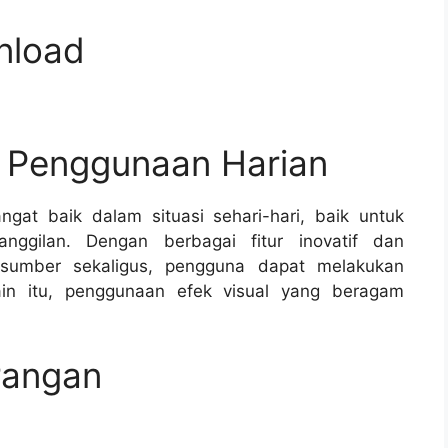
nload
n Penggunaan Harian
at baik dalam situasi sehari-hari, baik untuk
nggilan. Dengan berbagai fitur inovatif dan
umber sekaligus, pengguna dapat melakukan
lain itu, penggunaan efek visual yang beragam
rangan