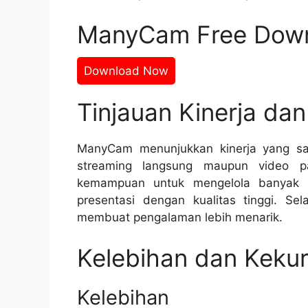
ManyCam Free Dow
Download Now
Tinjauan Kinerja da
ManyCam menunjukkan kinerja yang sang
streaming langsung maupun video pa
kemampuan untuk mengelola banyak s
presentasi dengan kualitas tinggi. Se
membuat pengalaman lebih menarik.
Kelebihan dan Keku
Kelebihan