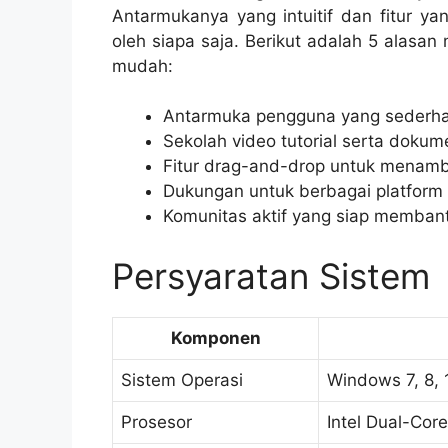
Antarmukanya yang intuitif dan fitur 
oleh siapa saja. Berikut adalah 5 ala
mudah:
Antarmuka pengguna yang sederhana
Sekolah video tutorial serta dokume
Fitur drag-and-drop untuk menam
Dukungan untuk berbagai platform 
Komunitas aktif yang siap memban
Persyaratan Sistem
Komponen
Sistem Operasi
Windows 7, 8, 
Prosesor
Intel Dual-Cor