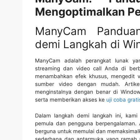
Mengoptimalkan P
ManyCam Panduan
demi Langkah di Wi
ManyCam adalah perangkat lunak yan
streaming dan video call Anda di ber
menambahkan efek khusus, mengedit v
sumber video dengan mudah. Artik
menginstalnya dengan benar di Windo
serta memberikan akses ke
uji coba grati
Dalam langkah demi langkah ini, kam
pemula dan pengguna berpengalaman.
berguna untuk memulai dan memaksimal
sederhana dan antarmuka yang ramah