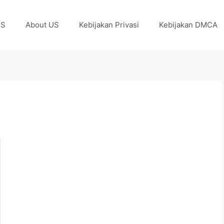
US
About US
Kebijakan Privasi
Kebijakan DMCA