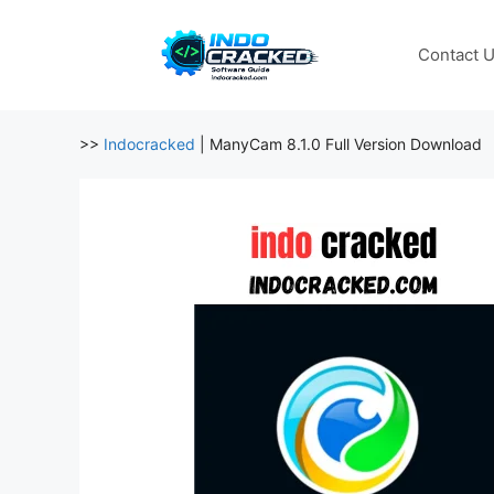
Skip
to
Contact 
content
>>
Indocracked
|
ManyCam 8.1.0 Full Version Download