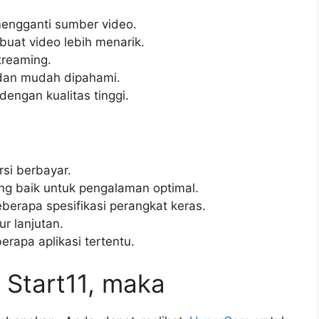
mengganti sumber video.
buat video lebih menarik.
treaming.
dan mudah dipahami.
ngan kualitas tinggi.
rsi berbayar.
ng baik untuk pengalaman optimal.
erapa spesifikasi perangkat keras.
ur lanjutan.
rapa aplikasi tertentu.
 Start11, maka