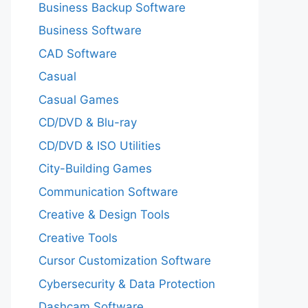
Business Backup Software
Business Software
CAD Software
Casual
Casual Games
CD/DVD & Blu-ray
CD/DVD & ISO Utilities
City-Building Games
Communication Software
Creative & Design Tools
Creative Tools
Cursor Customization Software
Cybersecurity & Data Protection
Dashcam Software