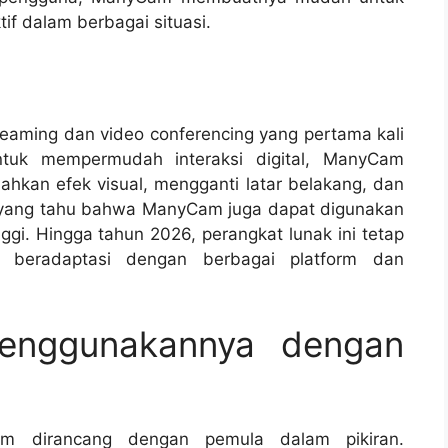
f dalam berbagai situasi.
eaming dan video conferencing yang pertama kali
untuk mempermudah interaksi digital, ManyCam
an efek visual, mengganti latar belakang, dan
it yang tahu bahwa ManyCam juga dapat digunakan
ggi. Hingga tahun 2026, perangkat lunak ini tetap
 beradaptasi dengan berbagai platform dan
enggunakannya dengan
 dirancang dengan pemula dalam pikiran.