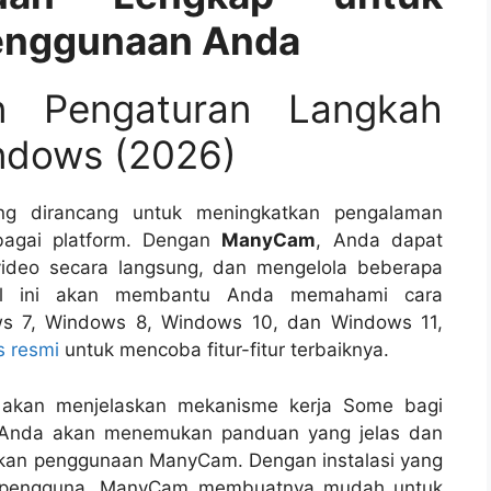
enggunaan Anda
 Pengaturan Langkah
ndows (2026)
g dirancang untuk meningkatkan pengalaman
bagai platform. Dengan
ManyCam
, Anda dapat
ideo secara langsung, dan mengelola beberapa
el ini akan membantu Anda memahami cara
ws 7, Windows 8, Windows 10, dan Windows 11,
s resmi
untuk mencoba fitur-fitur terbaiknya.
i akan menjelaskan mekanisme kerja Some bagi
 Anda akan menemukan panduan yang jelas dan
kan penggunaan ManyCam. Dengan instalasi yang
 pengguna, ManyCam membuatnya mudah untuk