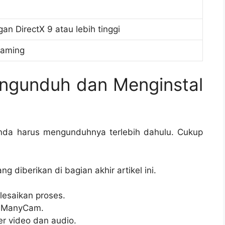
n DirectX 9 atau lebih tinggi
reaming
ngunduh dan Menginstal
da harus mengunduhnya terlebih dahulu. Cukup
ng diberikan di bagian akhir artikel ini.
elesaikan proses.
an ManyCam.
er video dan audio.