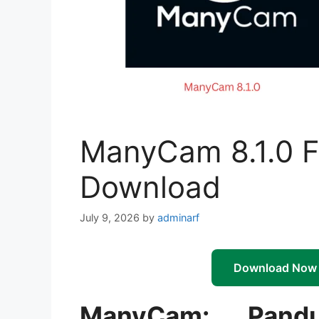
ManyCam 8.1.0 Fu
Download
July 9, 2026
by
adminarf
Download Now
ManyCam: Pand