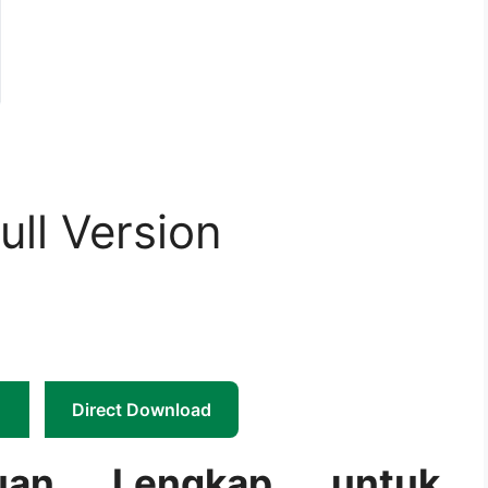
ll Version
Direct Download
uan Lengkap untuk