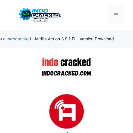
Skip
to
Menu
content
>>
Indocracked
|
Mirillis Action 3.9.1 Full Version Download