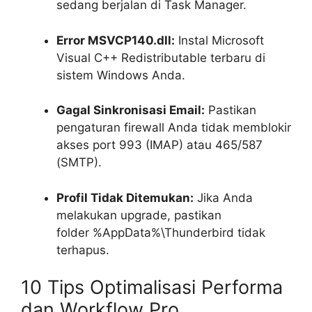
sedang berjalan di Task Manager.
Error MSVCP140.dll:
Instal Microsoft
Visual C++ Redistributable terbaru di
sistem Windows Anda.
Gagal Sinkronisasi Email:
Pastikan
pengaturan firewall Anda tidak memblokir
akses port 993 (IMAP) atau 465/587
(SMTP).
Profil Tidak Ditemukan:
Jika Anda
melakukan upgrade, pastikan
folder
%AppData%\Thunderbird
tidak
terhapus.
10 Tips Optimalisasi Performa
dan Workflow Pro