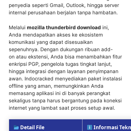
penyedia seperti Gmail, Outlook, hingga server
internal perusahaan berjalan tanpa hambatan.
Melalui
mozilla thunderbird download
ini,
Anda mendapatkan akses ke ekosistem
komunikasi yang dapat disesuaikan
sepenuhnya. Dengan dukungan ribuan
add-
on
atau ekstensi, Anda bisa menambahkan fitur
enkripsi PGP, pengelola tugas tingkat lanjut,
hingga integrasi dengan layanan penyimpanan
awan. Indocracked menyediakan paket instalasi
offline yang aman, memungkinkan Anda
memasang aplikasi ini di banyak perangkat
sekaligus tanpa harus bergantung pada koneksi
internet yang lambat saat proses setup awal.
Detail File
Informasi Tekn