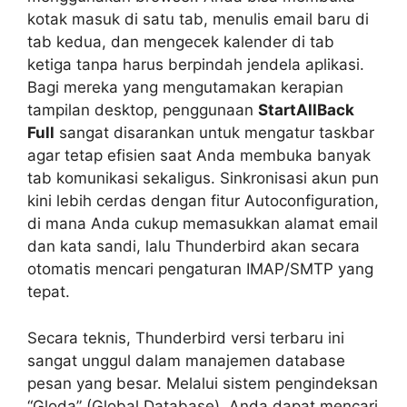
kotak masuk di satu tab, menulis email baru di
tab kedua, dan mengecek kalender di tab
ketiga tanpa harus berpindah jendela aplikasi.
Bagi mereka yang mengutamakan kerapian
tampilan desktop, penggunaan
StartAllBack
Full
sangat disarankan untuk mengatur taskbar
agar tetap efisien saat Anda membuka banyak
tab komunikasi sekaligus. Sinkronisasi akun pun
kini lebih cerdas dengan fitur
Autoconfiguration
,
di mana Anda cukup memasukkan alamat email
dan kata sandi, lalu Thunderbird akan secara
otomatis mencari pengaturan IMAP/SMTP yang
tepat.
Secara teknis, Thunderbird versi terbaru ini
sangat unggul dalam manajemen database
pesan yang besar. Melalui sistem pengindeksan
“Gloda” (Global Database), Anda dapat mencari