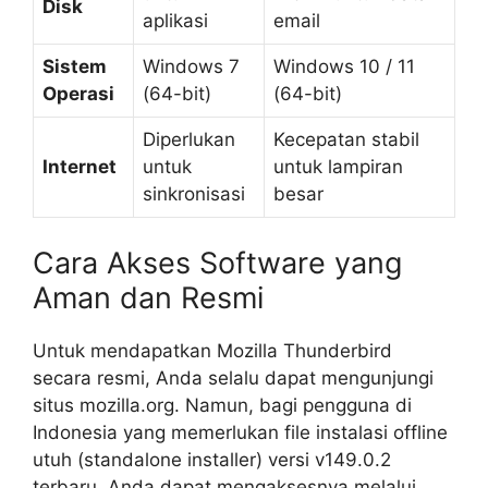
Disk
aplikasi
email
Sistem
Windows 7
Windows 10 / 11
Operasi
(64-bit)
(64-bit)
Diperlukan
Kecepatan stabil
Internet
untuk
untuk lampiran
sinkronisasi
besar
Cara Akses Software yang
Aman dan Resmi
Untuk mendapatkan Mozilla Thunderbird
secara resmi, Anda selalu dapat mengunjungi
situs mozilla.org. Namun, bagi pengguna di
Indonesia yang memerlukan file instalasi offline
utuh (standalone installer) versi v149.0.2
terbaru, Anda dapat mengaksesnya melalui