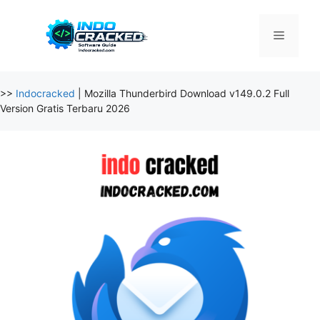
Skip
to
Menu
content
>>
Indocracked
|
Mozilla Thunderbird Download v149.0.2 Full
Version Gratis Terbaru 2026