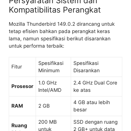
Persyaratan Sistem dan
Kompatibilitas Perangkat
Mozilla Thunderbird 149.0.2 dirancang untuk
tetap efisien bahkan pada perangkat keras
lama, namun spesifikasi berikut disarankan
untuk performa terbaik:
Spesifikasi
Spesifikasi
Fitur
Minimum
Disarankan
1.0 GHz
2.4 GHz Dual Core
Prosesor
Intel/AMD
ke atas
4 GB atau lebih
RAM
2 GB
besar
200 MB
SSD dengan ruang
Ruang
untuk
2 GB+ untuk data