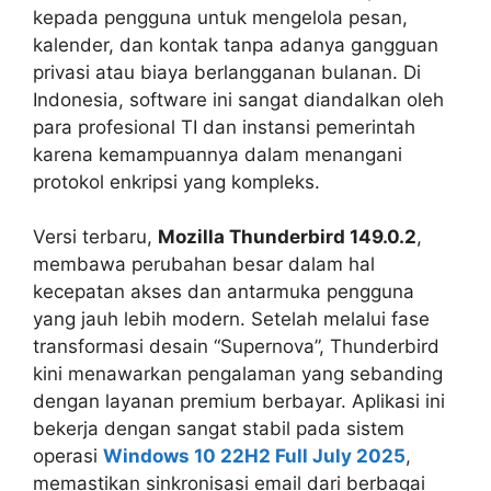
kepada pengguna untuk mengelola pesan,
kalender, dan kontak tanpa adanya gangguan
privasi atau biaya berlangganan bulanan. Di
Indonesia, software ini sangat diandalkan oleh
para profesional TI dan instansi pemerintah
karena kemampuannya dalam menangani
protokol enkripsi yang kompleks.
Versi terbaru,
Mozilla Thunderbird 149.0.2
,
membawa perubahan besar dalam hal
kecepatan akses dan antarmuka pengguna
yang jauh lebih modern. Setelah melalui fase
transformasi desain “Supernova”, Thunderbird
kini menawarkan pengalaman yang sebanding
dengan layanan premium berbayar. Aplikasi ini
bekerja dengan sangat stabil pada sistem
operasi
Windows 10 22H2 Full July 2025
,
memastikan sinkronisasi email dari berbagai