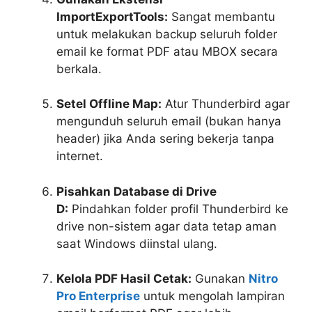
ImportExportTools:
Sangat membantu
untuk melakukan backup seluruh folder
email ke format PDF atau MBOX secara
berkala.
Setel Offline Map:
Atur Thunderbird agar
mengunduh seluruh email (bukan hanya
header) jika Anda sering bekerja tanpa
internet.
Pisahkan Database di Drive
D:
Pindahkan folder profil Thunderbird ke
drive non-sistem agar data tetap aman
saat Windows diinstal ulang.
Kelola PDF Hasil Cetak:
Gunakan
Nitro
Pro Enterprise
untuk mengolah lampiran