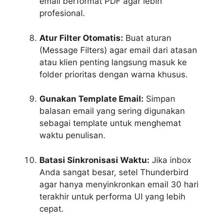
email berformat PDF agar lebih
profesional.
Atur Filter Otomatis:
Buat aturan
(Message Filters) agar email dari atasan
atau klien penting langsung masuk ke
folder prioritas dengan warna khusus.
Gunakan Template Email:
Simpan
balasan email yang sering digunakan
sebagai template untuk menghemat
waktu penulisan.
Batasi Sinkronisasi Waktu:
Jika inbox
Anda sangat besar, setel Thunderbird
agar hanya menyinkronkan email 30 hari
terakhir untuk performa UI yang lebih
cepat.