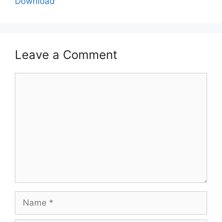
Download
Leave a Comment
Comment
Name