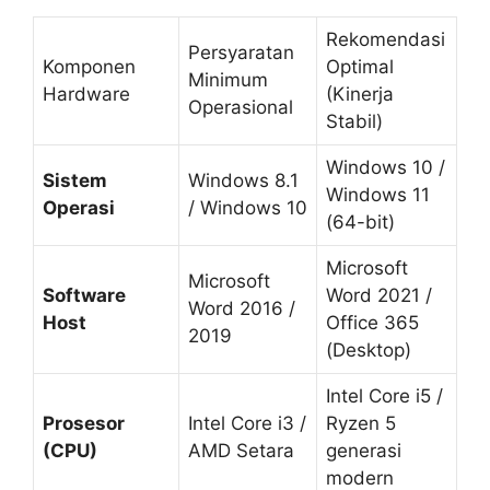
Rekomendasi
Persyaratan
Komponen
Optimal
Minimum
Hardware
(Kinerja
Operasional
Stabil)
Windows 10 /
Sistem
Windows 8.1
Windows 11
Operasi
/ Windows 10
(64-bit)
Microsoft
Microsoft
Software
Word 2021 /
Word 2016 /
Host
Office 365
2019
(Desktop)
Intel Core i5 /
Prosesor
Intel Core i3 /
Ryzen 5
(CPU)
AMD Setara
generasi
modern