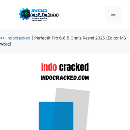
Skip
to
Menu
content
>>
Indocracked
|
Perfectit Pro 6.6.5 Gratis Resmi 2026 [Editor MS
Word]