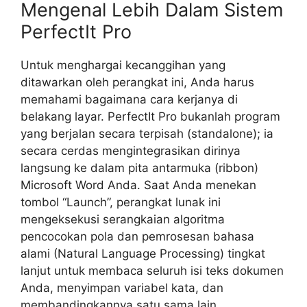
Mengenal Lebih Dalam Sistem
PerfectIt Pro
Untuk menghargai kecanggihan yang
ditawarkan oleh perangkat ini, Anda harus
memahami bagaimana cara kerjanya di
belakang layar. PerfectIt Pro bukanlah program
yang berjalan secara terpisah (standalone); ia
secara cerdas mengintegrasikan dirinya
langsung ke dalam pita antarmuka (ribbon)
Microsoft Word Anda. Saat Anda menekan
tombol “Launch”, perangkat lunak ini
mengeksekusi serangkaian algoritma
pencocokan pola dan pemrosesan bahasa
alami (Natural Language Processing) tingkat
lanjut untuk membaca seluruh isi teks dokumen
Anda, menyimpan variabel kata, dan
membandingkannya satu sama lain.