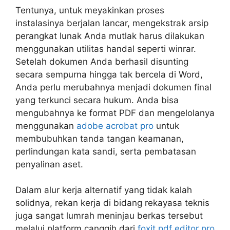
Tentunya, untuk meyakinkan proses
instalasinya berjalan lancar, mengekstrak arsip
perangkat lunak Anda mutlak harus dilakukan
menggunakan utilitas handal seperti winrar.
Setelah dokumen Anda berhasil disunting
secara sempurna hingga tak bercela di Word,
Anda perlu merubahnya menjadi dokumen final
yang terkunci secara hukum. Anda bisa
mengubahnya ke format PDF dan mengelolanya
menggunakan
adobe acrobat pro
untuk
membubuhkan tanda tangan keamanan,
perlindungan kata sandi, serta pembatasan
penyalinan aset.
Dalam alur kerja alternatif yang tidak kalah
solidnya, rekan kerja di bidang rekayasa teknis
juga sangat lumrah meninjau berkas tersebut
melalui platform canggih dari
foxit pdf editor pro