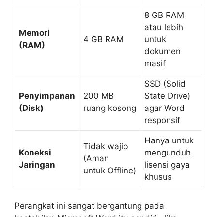
8 GB RAM
atau lebih
Memori
4 GB RAM
untuk
(RAM)
dokumen
masif
SSD (Solid
Penyimpanan
200 MB
State Drive)
(Disk)
ruang kosong
agar Word
responsif
Hanya untuk
Tidak wajib
Koneksi
mengunduh
(Aman
Jaringan
lisensi gaya
untuk
Offline
)
khusus
Perangkat ini sangat bergantung pada