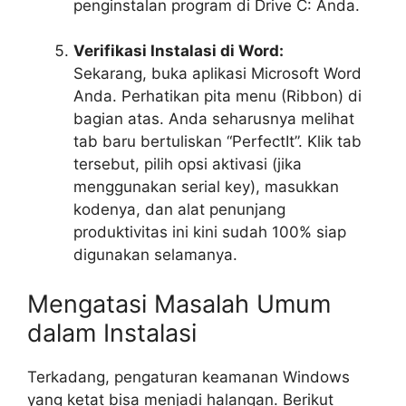
penginstalan program di Drive C: Anda.
Verifikasi Instalasi di Word:
Sekarang, buka aplikasi Microsoft Word
Anda. Perhatikan pita menu (Ribbon) di
bagian atas. Anda seharusnya melihat
tab baru bertuliskan “PerfectIt”. Klik tab
tersebut, pilih opsi aktivasi (jika
menggunakan
serial key
), masukkan
kodenya, dan alat penunjang
produktivitas ini kini sudah 100% siap
digunakan selamanya.
Mengatasi Masalah Umum
dalam Instalasi
Terkadang, pengaturan keamanan Windows
yang ketat bisa menjadi halangan. Berikut