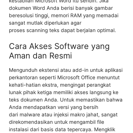
kestabilan Microsoft Word itu sendiri. Jika
dokumen Word Anda berisi banyak gambar
beresolusi tinggi, memori RAM yang memadai
sangat mutlak diperlukan agar
proses
scanning
teks dapat berjalan optimal.
Cara Akses Software yang
Aman dan Resmi
Mengunduh ekstensi atau
add-in
untuk aplikasi
perkantoran seperti Microsoft Office menuntut
kehati-hatian ekstra, mengingat perangkat
lunak pihak ketiga memiliki akses langsung ke
teks dokumen Anda. Untuk memastikan bahwa
Anda mendapatkan versi yang bersih
dari
malware
atau injeksi makro jahat, sangat
direkomendasikan untuk mengambil file
instalasi dari basis data tepercaya. Mengklik