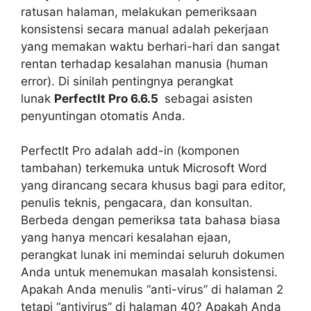
ratusan halaman, melakukan pemeriksaan
konsistensi secara manual adalah pekerjaan
yang memakan waktu berhari-hari dan sangat
rentan terhadap kesalahan manusia (human
error). Di sinilah pentingnya perangkat
lunak
PerfectIt Pro 6.6.5
sebagai asisten
penyuntingan otomatis Anda.
PerfectIt Pro adalah
add-in
(komponen
tambahan) terkemuka untuk Microsoft Word
yang dirancang secara khusus bagi para editor,
penulis teknis, pengacara, dan konsultan.
Berbeda dengan pemeriksa tata bahasa biasa
yang hanya mencari kesalahan ejaan,
perangkat lunak ini memindai seluruh dokumen
Anda untuk menemukan masalah konsistensi.
Apakah Anda menulis “anti-virus” di halaman 2
tetapi “antivirus” di halaman 40? Apakah Anda