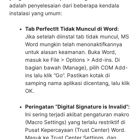
adalah penyelesaian dari beberapa kendala
instalasi yang umum:
Tab PerfectIt Tidak Muncul di Word:
Jika setelah diinstal tab tidak muncul, MS
Word mungkin telah menonaktifkannya
untuk alasan keamanan. Buka Word,
masuk ke
File > Options > Add-ins
. Di
bagian bawah (Manage), pilih
COM Add-
ins
lalu klik “Go”. Pastikan kotak di
samping nama aplikasi dicentang, lalu klik
OK.
Peringatan “Digital Signature is Invalid”:
Ini sering terjadi akibat pengaturan makro
(Macro Settings) yang terlalu restriktif di
Pusat Kepercayaan (Trust Center) Word.
Masuk ke
Trust Center Settings
, dan