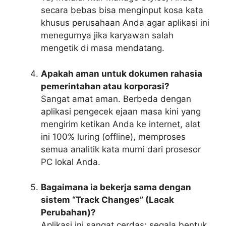
secara bebas bisa menginput kosa kata
khusus perusahaan Anda agar aplikasi ini
menegurnya jika karyawan salah
mengetik di masa mendatang.
Apakah aman untuk dokumen rahasia
pemerintahan atau korporasi?
Sangat amat aman. Berbeda dengan
aplikasi pengecek ejaan masa kini yang
mengirim ketikan Anda ke internet, alat
ini 100% luring (offline), memproses
semua analitik kata murni dari prosesor
PC lokal Anda.
Bagaimana ia bekerja sama dengan
sistem “Track Changes” (Lacak
Perubahan)?
Aplikasi ini sangat cerdas; segala bentuk