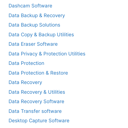
Dashcam Software
Data Backup & Recovery
Data Backup Solutions
Data Copy & Backup Utilities
Data Eraser Software
Data Privacy & Protection Utilities
Data Protection
Data Protection & Restore
Data Recovery
Data Recovery & Utilities
Data Recovery Software
Data Transfer software
Desktop Capture Software