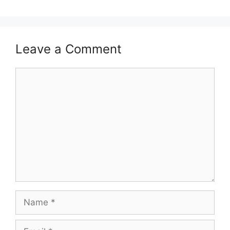
Leave a Comment
Comment
Name
Email