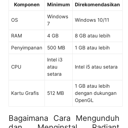
Komponen
Minimum
Direkomendasikan
Windows
OS
Windows 10/11
7
RAM
4 GB
8 GB atau lebih
Penyimpanan
500 MB
1 GB atau lebih
Intel i3
CPU
atau
Intel i5 atau setara
setara
1 GB atau lebih
Kartu Grafis
512 MB
dengan dukungan
OpenGL
Bagaimana Cara Mengunduh
dan Menginstal Radiant