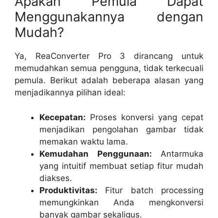
Apakah Pemula Dapat
Menggunakannya dengan
Mudah?
Ya, ReaConverter Pro 3 dirancang untuk
memudahkan semua pengguna, tidak terkecuali
pemula. Berikut adalah beberapa alasan yang
menjadikannya pilihan ideal:
Kecepatan:
Proses konversi yang cepat
menjadikan pengolahan gambar tidak
memakan waktu lama.
Kemudahan Penggunaan:
Antarmuka
yang intuitif membuat setiap fitur mudah
diakses.
Produktivitas:
Fitur batch processing
memungkinkan Anda mengkonversi
banyak gambar sekaligus.