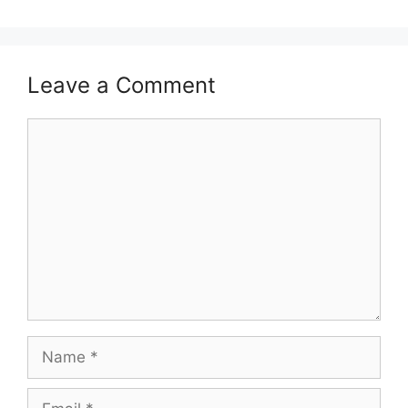
Leave a Comment
Comment
Name
Email