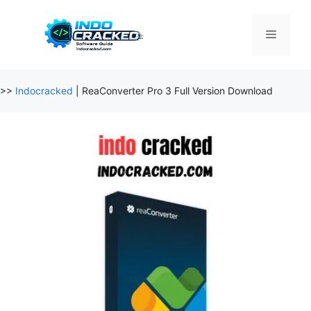
Skip
to
Menu
content
>>
Indocracked
|
ReaConverter Pro 3 Full Version Download