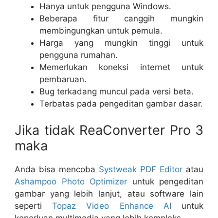
Hanya untuk pengguna Windows.
Beberapa fitur canggih mungkin
membingungkan untuk pemula.
Harga yang mungkin tinggi untuk
pengguna rumahan.
Memerlukan koneksi internet untuk
pembaruan.
Bug terkadang muncul pada versi beta.
Terbatas pada pengeditan gambar dasar.
Jika tidak ReaConverter Pro 3
maka
Anda bisa mencoba
Systweak PDF Editor
atau
Ashampoo Photo Optimizer
untuk pengeditan
gambar yang lebih lanjut, atau software lain
seperti
Topaz Video Enhance AI
untuk
keperluan multimedia yang lebih kompleks.