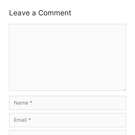
Leave a Comment
Comment
Name
Email
Website