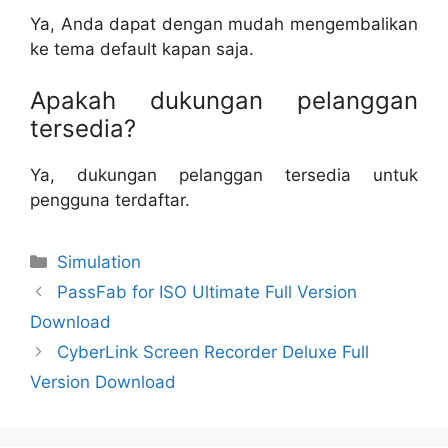
Ya, Anda dapat dengan mudah mengembalikan
ke tema default kapan saja.
Apakah dukungan pelanggan
tersedia?
Ya, dukungan pelanggan tersedia untuk
pengguna terdaftar.
Categories
Simulation
PassFab for ISO Ultimate Full Version
Download
CyberLink Screen Recorder Deluxe Full
Version Download