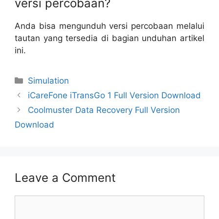
versi percobaan?
Anda bisa mengunduh versi percobaan melalui
tautan yang tersedia di bagian unduhan artikel
ini.
Categories
Simulation
iCareFone iTransGo 1 Full Version Download
Coolmuster Data Recovery Full Version
Download
Leave a Comment
Comment