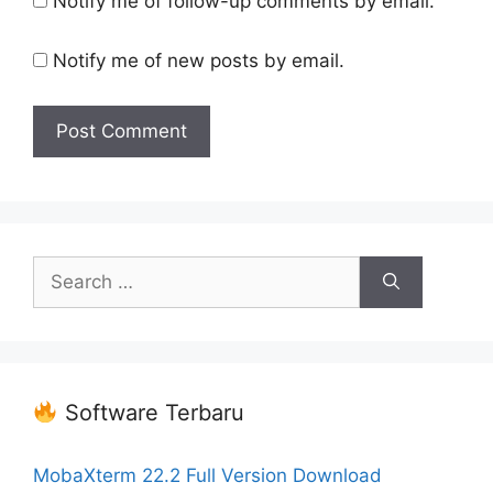
Notify me of follow-up comments by email.
Notify me of new posts by email.
Search
for:
Software Terbaru
MobaXterm 22.2 Full Version Download