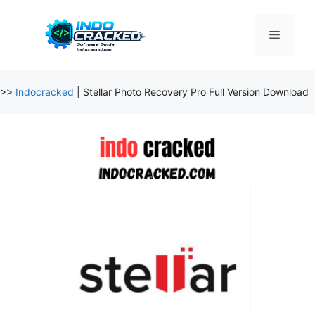
Skip
to
Menu
content
>>
Indocracked
|
Stellar Photo Recovery Pro Full Version Download