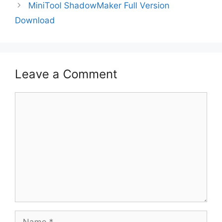
MiniTool ShadowMaker Full Version
Download
Leave a Comment
Comment
Name