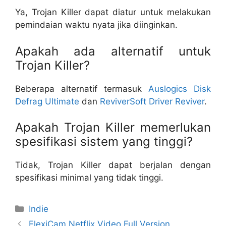
Ya, Trojan Killer dapat diatur untuk melakukan
pemindaian waktu nyata jika diinginkan.
Apakah ada alternatif untuk
Trojan Killer?
Beberapa alternatif termasuk
Auslogics Disk
Defrag Ultimate
dan
ReviverSoft Driver Reviver
.
Apakah Trojan Killer memerlukan
spesifikasi sistem yang tinggi?
Tidak, Trojan Killer dapat berjalan dengan
spesifikasi minimal yang tidak tinggi.
Categories
Indie
FlexiCam Netflix Video Full Version