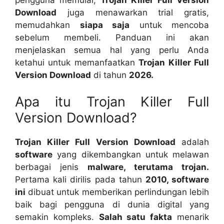
Download
juga menawarkan trial gratis,
memudahkan
siapa saja
untuk mencoba
sebelum membeli. Panduan ini akan
menjelaskan semua hal yang perlu Anda
ketahui untuk memanfaatkan
Trojan Killer Full
Version Download
di tahun
2026.
Apa itu Trojan Killer Full
Version Download?
Trojan Killer Full Version Download
adalah
software
yang dikembangkan untuk melawan
berbagai jenis
malware, terutama trojan.
Pertama kali dirilis pada tahun
2010, software
ini
dibuat untuk memberikan perlindungan lebih
baik bagi pengguna di dunia digital yang
semakin kompleks.
Salah satu fakta
menarik