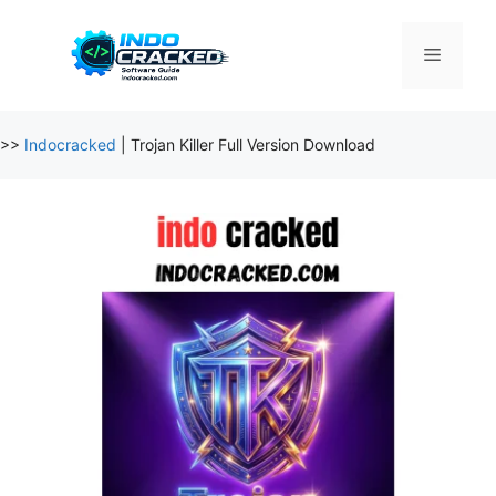
Skip
to
Menu
content
>>
Indocracked
|
Trojan Killer Full Version Download