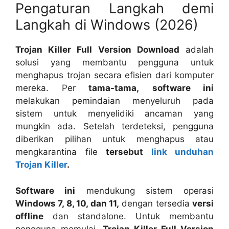
Pengaturan Langkah demi
Langkah di Windows (2026)
Trojan Killer Full Version Download
adalah
solusi yang membantu pengguna untuk
menghapus trojan secara efisien dari komputer
mereka. Per
tama-tama,
software ini
melakukan pemindaian menyeluruh pada
sistem untuk menyelidiki ancaman yang
mungkin ada. Setelah terdeteksi, pengguna
diberikan pilihan untuk menghapus atau
mengkarantina file
tersebut
link unduhan
Trojan Killer
.
Software ini
mendukung sistem operasi
Windows 7, 8, 10, dan 11,
dengan tersedia
versi
offline
dan standalone. Untuk membantu
pengguna memulai,
Trojan Killer Full Version