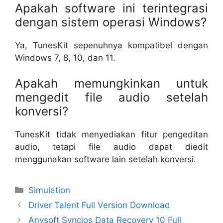
Apakah software ini terintegrasi
dengan sistem operasi Windows?
Ya, TunesKit sepenuhnya kompatibel dengan
Windows 7, 8, 10, dan 11.
Apakah memungkinkan untuk
mengedit file audio setelah
konversi?
TunesKit tidak menyediakan fitur pengeditan
audio, tetapi file audio dapat diedit
menggunakan software lain setelah konversi.
Categories
Simulation
Driver Talent Full Version Download
Anvsoft Syncios Data Recovery 10 Full