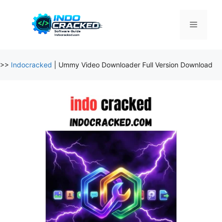
Skip
to
Menu
content
>>
Indocracked
|
Ummy Video Downloader Full Version Download