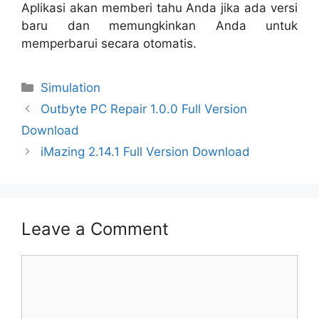
Aplikasi akan memberi tahu Anda jika ada versi
baru dan memungkinkan Anda untuk
memperbarui secara otomatis.
Categories
Simulation
Outbyte PC Repair 1.0.0 Full Version
Download
iMazing 2.14.1 Full Version Download
Leave a Comment
Comment