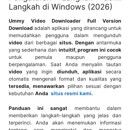
Langkah di Windows (2026)
Ummy Video Downloader Full Version
Download
adalah aplikasi yang dirancang untuk
memudahkan pengguna dalam mengunduh
video
dari berbagai
situs. Dengan
antarmuka
yang sederhana dan
intuitif, program ini cocok
untuk pemula maupun pengguna
berpengalaman. Saat Anda menyalin tautan
video
yang ingin
diunduh, aplikasi
secara
otomatis mengenali format dan kualitas yang
tersedia, menawarkan
pilihan sesuai dengan
kebutuhan
Anda
situs resmi kami
.
Panduan ini sangat
membantu dalam
memberikan langkah-langkah yang jelas dan
terperinci. Anda akan menemukan informasi
tentang cara menginstal dan mengatur