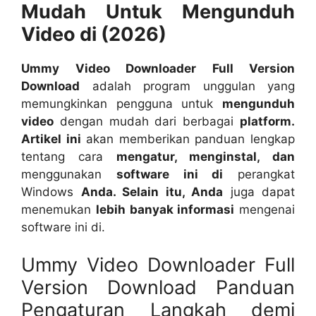
Mudah Untuk Mengunduh
Video di (2026)
Ummy Video Downloader Full Version
Download
adalah program unggulan yang
memungkinkan pengguna untuk
mengunduh
video
dengan mudah dari berbagai
platform.
Artikel ini
akan memberikan panduan lengkap
tentang cara
mengatur, menginstal, dan
menggunakan
software ini di
perangkat
Windows
Anda. Selain itu, Anda
juga dapat
menemukan
lebih banyak informasi
mengenai
software ini di.
Ummy Video Downloader Full
Version Download Panduan
Pengaturan Langkah demi