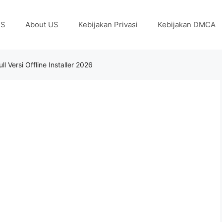
US
About US
Kebijakan Privasi
Kebijakan DMCA
l Versi Offline Installer 2026