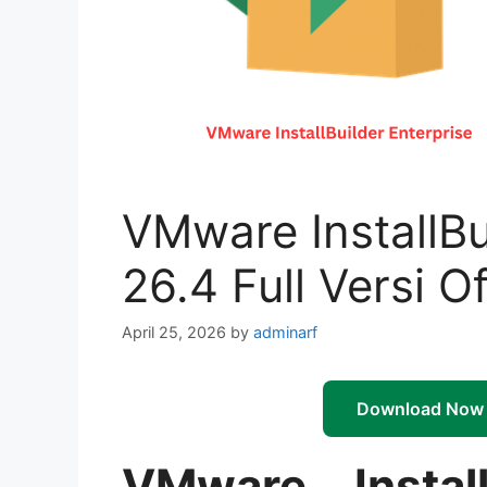
VMware InstallBu
26.4 Full Versi Of
April 25, 2026
by
adminarf
Download Now
VMware Install