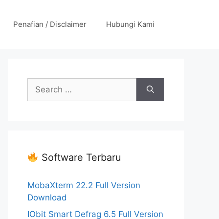
Penafian / Disclaimer
Hubungi Kami
Search
for:
Software Terbaru
MobaXterm 22.2 Full Version
Download
IObit Smart Defrag 6.5 Full Version