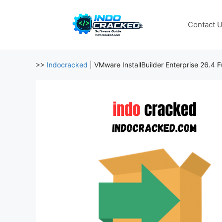
Skip
to
Contact 
content
>>
Indocracked
|
VMware InstallBuilder Enterprise 26.4 Ful