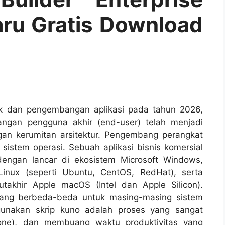
aru Gratis Download
ak dan pengembangan aplikasi pada tahun 2026,
angan pengguna akhir (end-user) telah menjadi
gan kerumitan arsitektur. Pengembang perangkat
 sistem operasi. Sebuah aplikasi bisnis komersial
 dengan lancar di ekosistem Microsoft Windows,
Linux (seperti Ubuntu, CentOS, RedHat), serta
takhir Apple macOS (Intel dan Apple Silicon).
yang berbeda-beda untuk masing-masing sistem
gunakan skrip kuno adalah proses yang sangat
one
), dan membuang waktu produktivitas yang