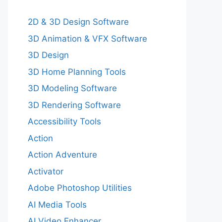
2D & 3D Design Software
3D Animation & VFX Software
3D Design
3D Home Planning Tools
3D Modeling Software
3D Rendering Software
Accessibility Tools
Action
Action Adventure
Activator
Adobe Photoshop Utilities
AI Media Tools
AI Video Enhancer