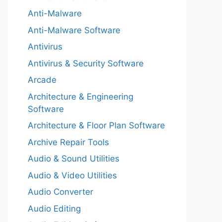
Anti-Malware
Anti-Malware Software
Antivirus
Antivirus & Security Software
Arcade
Architecture & Engineering
Software
Architecture & Floor Plan Software
Archive Repair Tools
Audio & Sound Utilities
Audio & Video Utilities
Audio Converter
Audio Editing