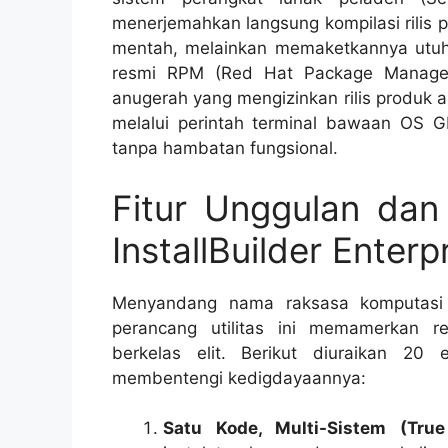
menerjemahkan langsung kompilasi rilis p
mentah, melainkan memaketkannya utuh 
resmi
RPM (Red Hat Package Manage
anugerah yang mengizinkan rilis produk 
melalui perintah terminal bawaan OS 
tanpa hambatan fungsional.
Fitur Unggulan dan
InstallBuilder Enterp
Menyandang nama raksasa komputasi v
perancang utilitas ini memamerkan ren
berkelas elit. Berikut diuraikan 20
membentengi kedigdayaannya:
Satu Kode, Multi-Sistem (True