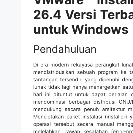
26.4 Versi Terb
untuk Windows
Pendahuluan
Di era modern rekayasa perangkat lun
mendistribusikan sebuah program ke t
tantangan tersendiri yang dipenuhi den
lunak tidak lagi hanya menargetkan satu
hari ini dituntut untuk dapat berjalan
mendominasi berbagai distribusi GNU/
mendukung secara penuh arsitektur mu
Menciptakan paket instalasi (
installer
) 
operasi tersebut secara manual meng
melelahkan, rawan kesalahan (
error-pr