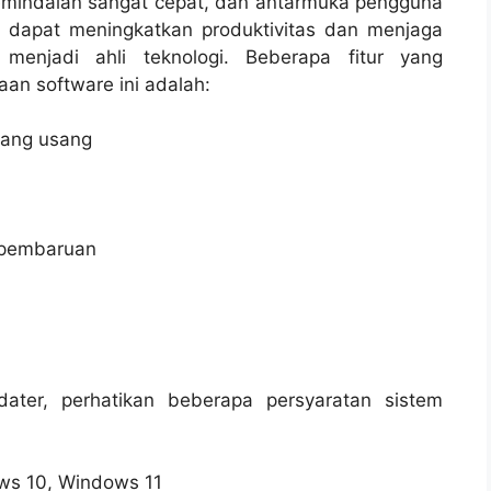
emindaian sangat cepat, dan antarmuka pengguna
da dapat meningkatkan produktivitas dan menjaga
enjadi ahli teknologi. Beberapa fitur yang
n software ini adalah:
yang usang
 pembaruan
ter, perhatikan beberapa persyaratan sistem
ws 10, Windows 11