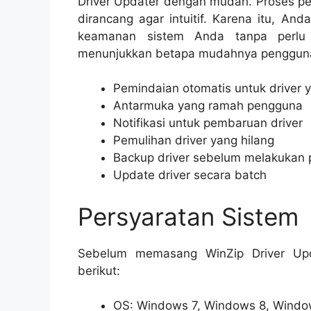
Driver Updater dengan mudah. Proses p
dirancang agar intuitif. Karena itu, An
keamanan sistem Anda tanpa perlu m
menunjukkan betapa mudahnya penggunaa
Pemindaian otomatis untuk driver 
Antarmuka yang ramah pengguna
Notifikasi untuk pembaruan driver
Pemulihan driver yang hilang
Backup driver sebelum melakukan
Update driver secara batch
Persyaratan Sistem
Sebelum memasang WinZip Driver Upda
berikut:
OS: Windows 7, Windows 8, Windo