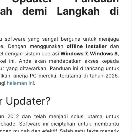
kah demi Langkah di
tu software yang sangat berguna untuk menjaga
date. Dengan menggunakan
offline installer
dan
bel dengan sistem operasi
Windows 7, Windows 8,
tikel ini, Anda akan mendapatkan akses kepada
tur yang ditawarkan. Panduan ini dirancang untuk
an kinerja PC mereka, terutama di tahun 2026.
ngi
halaman ini
.
er Updater?
hun 2012 dan telah menjadi solusi utama untuk
dekade. Software ini diciptakan untuk membantu
gan mudah dan efektif. Salah satu fakta menarik