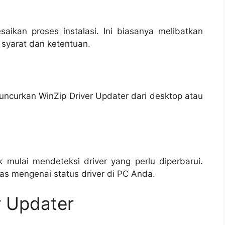
esaikan proses instalasi. Ini biasanya melibatkan
 syarat dan ketentuan.
luncurkan WinZip Driver Updater dari desktop atau
k mulai mendeteksi driver yang perlu diperbarui.
s mengenai status driver di PC Anda.
r Updater