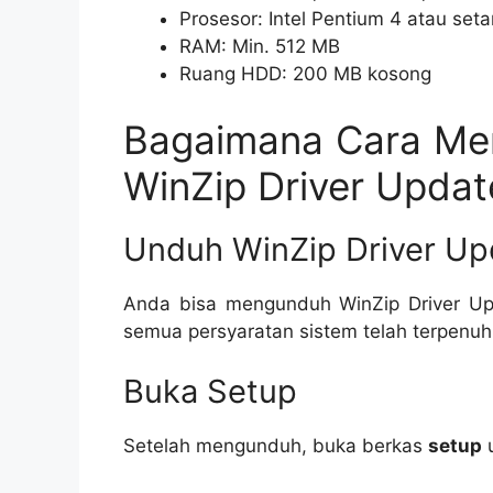
Prosesor: Intel Pentium 4 atau seta
RAM: Min. 512 MB
Ruang HDD: 200 MB kosong
Bagaimana Cara Me
WinZip Driver Updat
Unduh WinZip Driver Up
Anda bisa mengunduh WinZip Driver Updat
semua persyaratan sistem telah terpenuh
Buka Setup
Setelah mengunduh, buka berkas
setup
u