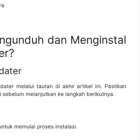
ra
ngunduh dan Menginstal
er?
dater
er melalui tautan di akhir artikel ini. Pastikan
i sebelum melanjutkan ke langkah berikutnya.
ntuk memulai proses instalasi.