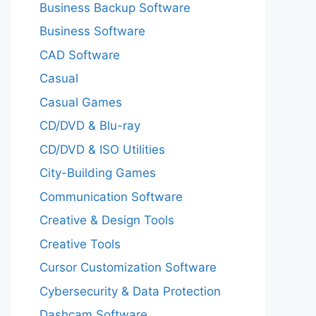
Business Backup Software
Business Software
CAD Software
Casual
Casual Games
CD/DVD & Blu-ray
CD/DVD & ISO Utilities
City-Building Games
Communication Software
Creative & Design Tools
Creative Tools
Cursor Customization Software
Cybersecurity & Data Protection
Dashcam Software