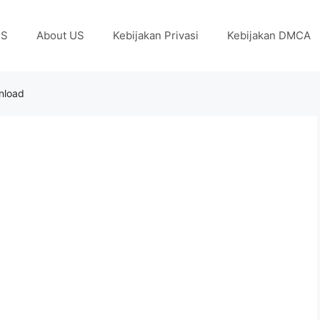
US
About US
Kebijakan Privasi
Kebijakan DMCA
wnload