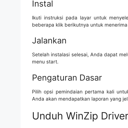
Instal
Ikuti instruksi pada layar untuk menyel
beberapa klik berikutnya untuk menerima
Jalankan
Setelah instalasi selesai, Anda dapat me
menu start.
Pengaturan Dasar
Pilih opsi pemindaian pertama kali untu
Anda akan mendapatkan laporan yang jela
Unduh WinZip Drive