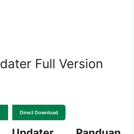
dater Full Version
Direct Download
 Updater Panduan