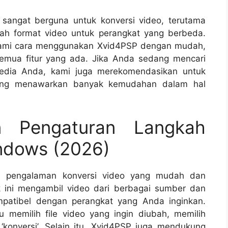
sangat berguna untuk konversi video, terutama
ah format video untuk perangkat yang berbeda.
hami cara menggunakan Xvid4PSP dengan mudah,
mua fitur yang ada. Jika Anda sedang mencari
e media Anda, kami juga merekomendasikan untuk
g menawarkan banyak kemudahan dalam hal
n Pengaturan Langkah
ndows (2026)
n pengalaman konversi video yang mudah dan
k ini mengambil video dari berbagai sumber dan
patibel dengan perangkat yang Anda inginkan.
 memilih file video yang ingin diubah, memilih
 ‘konversi’. Selain itu, Xvid4PSP juga mendukung