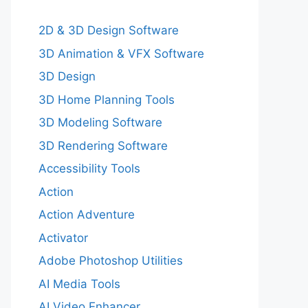
2D & 3D Design Software
3D Animation & VFX Software
3D Design
3D Home Planning Tools
3D Modeling Software
3D Rendering Software
Accessibility Tools
Action
Action Adventure
Activator
Adobe Photoshop Utilities
AI Media Tools
AI Video Enhancer