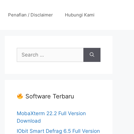
Penafian / Disclaimer
Hubungi Kami
Search
for:
Software Terbaru
MobaXterm 22.2 Full Version
Download
IObit Smart Defrag 6.5 Full Version