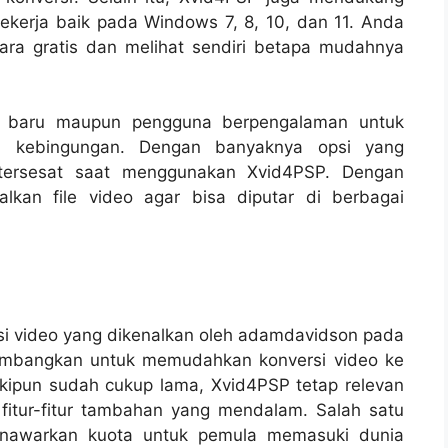
 bekerja baik pada Windows 7, 8, 10, dan 11. Anda
ra gratis dan melihat sendiri betapa mudahnya
 baru maupun pengguna berpengalaman untuk
a kebingungan. Dengan banyaknya opsi yang
 tersesat saat menggunakan Xvid4PSP. Dengan
kan file video agar bisa diputar di berbagai
si video yang dikenalkan oleh adamdavidson pada
kembangkan untuk memudahkan konversi video ke
kipun sudah cukup lama, Xvid4PSP tetap relevan
fitur-fitur tambahan yang mendalam. Salah satu
menawarkan kuota untuk pemula memasuki dunia