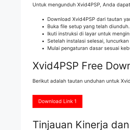
Untuk mengunduh Xvid4PSP, Anda dapat m
Download Xvid4PSP dari tautan yang
Buka file setup yang telah diunduh.
Ikuti instruksi di layar untuk mengi
Setelah instalasi selesai, luncurka
Mulai pengaturan dasar sesuai ke
Xvid4PSP Free Dow
Berikut adalah tautan unduhan untuk Xvi
Download Link 1
Tinjauan Kinerja da