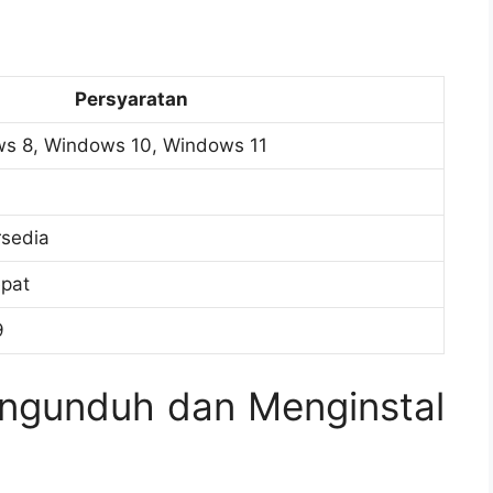
Persyaratan
s 8, Windows 10, Windows 11
rsedia
epat
9
ngunduh dan Menginstal