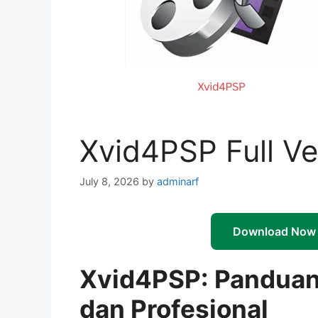
Xvid4PSP Full V
July 8, 2026
by
adminarf
Download Now
Xvid4PSP: Panduan
dan Profesional