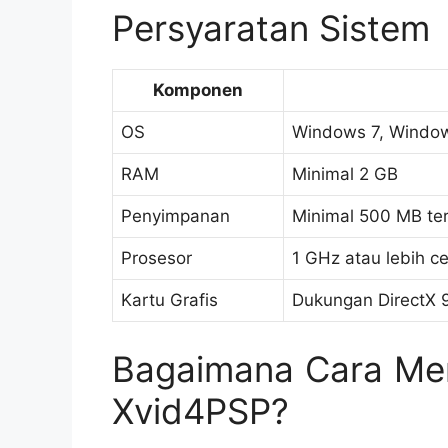
Persyaratan Sistem
Komponen
OS
Windows 7, Window
RAM
Minimal 2 GB
Penyimpanan
Minimal 500 MB te
Prosesor
1 GHz atau lebih c
Kartu Grafis
Dukungan DirectX 
Bagaimana Cara Me
Xvid4PSP?