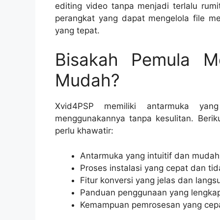
editing video tanpa menjadi terlalu rum
perangkat yang dapat mengelola file me
yang tepat.
Bisakah Pemula M
Mudah?
Xvid4PSP memiliki antarmuka yan
menggunakannya tanpa kesulitan. Beri
perlu khawatir:
Antarmuka yang intuitif dan mudah
Proses instalasi yang cepat dan tid
Fitur konversi yang jelas dan langs
Panduan penggunaan yang lengkap 
Kemampuan pemrosesan yang cepat 