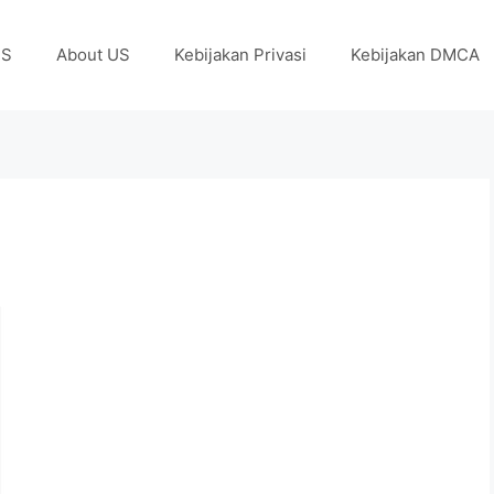
US
About US
Kebijakan Privasi
Kebijakan DMCA