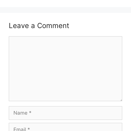
Leave a Comment
Comment
Name
Email