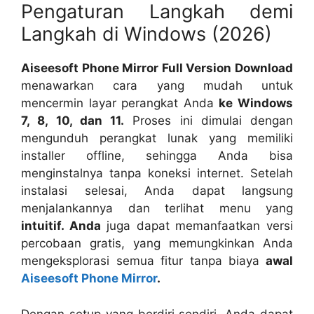
Pengaturan Langkah demi
Langkah di Windows (2026)
Aiseesoft Phone Mirror Full Version Download
menawarkan cara yang mudah untuk
mencermin layar perangkat Anda
ke Windows
7, 8, 10, dan 11.
Proses ini dimulai dengan
mengunduh perangkat lunak yang memiliki
installer offline, sehingga Anda bisa
menginstalnya tanpa koneksi internet. Setelah
instalasi selesai, Anda dapat langsung
menjalankannya dan terlihat menu yang
intuitif. Anda
juga dapat memanfaatkan versi
percobaan gratis, yang memungkinkan Anda
mengeksplorasi semua fitur tanpa biaya
awal
Aiseesoft Phone Mirror
.
Dengan setup yang berdiri sendiri, Anda dapat