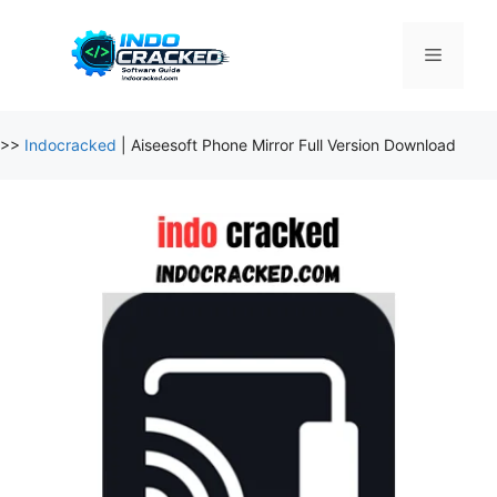
Skip
to
Menu
content
>>
Indocracked
|
Aiseesoft Phone Mirror Full Version Download