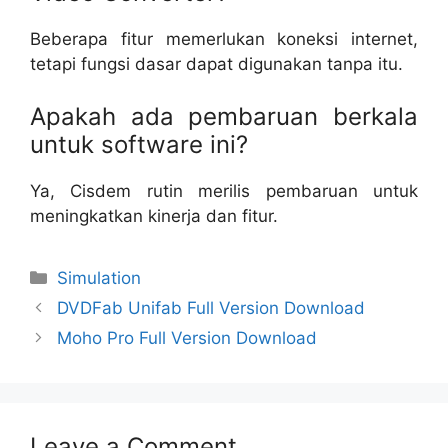
Beberapa fitur memerlukan koneksi internet,
tetapi fungsi dasar dapat digunakan tanpa itu.
Apakah ada pembaruan berkala
untuk software ini?
Ya, Cisdem rutin merilis pembaruan untuk
meningkatkan kinerja dan fitur.
Categories
Simulation
DVDFab Unifab Full Version Download
Moho Pro Full Version Download
Leave a Comment