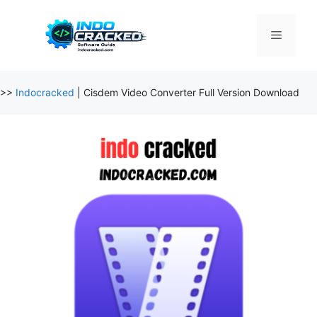
Skip
to
Menu
content
>>
Indocracked
|
Cisdem Video Converter Full Version Download