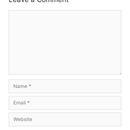
Comment
Name
Email
Website