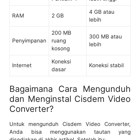
4 GB atau
RAM
2 GB
lebih
200 MB
300 MB atau
Penyimpanan
ruang
lebih
kosong
Koneksi
Internet
Koneksi stabil
dasar
Bagaimana Cara Mengunduh
dan Menginstal Cisdem Video
Converter?
Untuk mengunduh Cisdem Video Converter,
Anda bisa menggunakan tautan yang
disediakan di akhir artikel. Setelah itu: