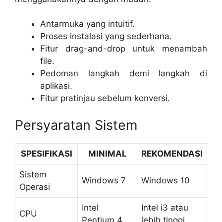
Antarmuka yang intuitif.
Proses instalasi yang sederhana.
Fitur drag-and-drop untuk menambah
file.
Pedoman langkah demi langkah di
aplikasi.
Fitur pratinjau sebelum konversi.
Persyaratan Sistem
SPESIFIKASI
MINIMAL
REKOMENDASI
Sistem
Windows 7
Windows 10
Operasi
Intel
Intel i3 atau
CPU
Pentium 4
lebih tinggi