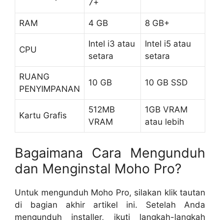
7+
RAM
4 GB
8 GB+
Intel i3 atau
Intel i5 atau
CPU
setara
setara
RUANG
10 GB
10 GB SSD
PENYIMPANAN
512MB
1GB VRAM
Kartu Grafis
VRAM
atau lebih
Bagaimana Cara Mengunduh
dan Menginstal Moho Pro?
Untuk mengunduh Moho Pro, silakan klik tautan
di bagian akhir artikel ini. Setelah Anda
mengunduh installer, ikuti langkah-langkah