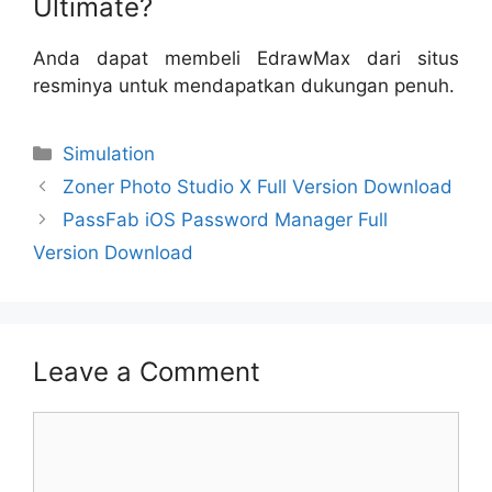
Ultimate?
Anda dapat membeli EdrawMax dari situs
resminya untuk mendapatkan dukungan penuh.
Categories
Simulation
Zoner Photo Studio X Full Version Download
PassFab iOS Password Manager Full
Version Download
Leave a Comment
Comment