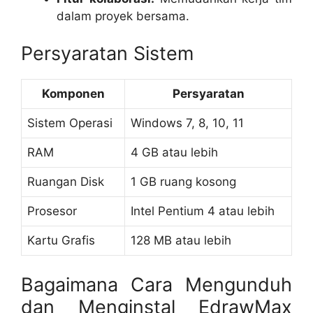
dalam proyek bersama.
Persyaratan Sistem
Komponen
Persyaratan
Sistem Operasi
Windows 7, 8, 10, 11
RAM
4 GB atau lebih
Ruangan Disk
1 GB ruang kosong
Prosesor
Intel Pentium 4 atau lebih
Kartu Grafis
128 MB atau lebih
Bagaimana Cara Mengunduh
dan Menginstal EdrawMax