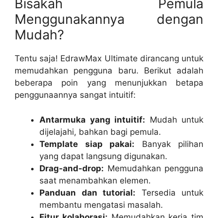
Bisakah Pemula
Menggunakannya dengan
Mudah?
Tentu saja! EdrawMax Ultimate dirancang untuk
memudahkan pengguna baru. Berikut adalah
beberapa poin yang menunjukkan betapa
penggunaannya sangat intuitif:
Antarmuka yang intuitif:
Mudah untuk
dijelajahi, bahkan bagi pemula.
Template siap pakai:
Banyak pilihan
yang dapat langsung digunakan.
Drag-and-drop:
Memudahkan pengguna
saat menambahkan elemen.
Panduan dan tutorial:
Tersedia untuk
membantu mengatasi masalah.
Fitur kolaborasi:
Memudahkan kerja tim