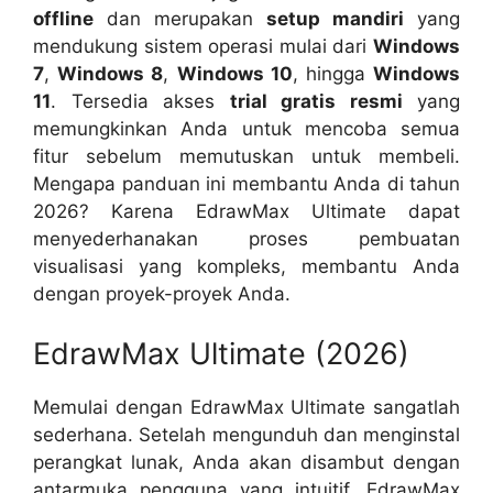
offline
dan merupakan
setup mandiri
yang
mendukung sistem operasi mulai dari
Windows
7
,
Windows 8
,
Windows 10
, hingga
Windows
11
. Tersedia akses
trial gratis resmi
yang
memungkinkan Anda untuk mencoba semua
fitur sebelum memutuskan untuk membeli.
Mengapa panduan ini membantu Anda di tahun
2026? Karena EdrawMax Ultimate dapat
menyederhanakan proses pembuatan
visualisasi yang kompleks, membantu Anda
dengan proyek-proyek Anda.
EdrawMax Ultimate (2026)
Memulai dengan EdrawMax Ultimate sangatlah
sederhana. Setelah mengunduh dan menginstal
perangkat lunak, Anda akan disambut dengan
antarmuka pengguna yang intuitif. EdrawMax