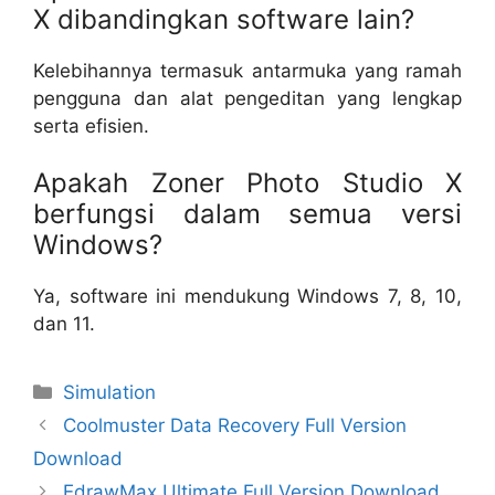
X dibandingkan software lain?
Kelebihannya termasuk antarmuka yang ramah
pengguna dan alat pengeditan yang lengkap
serta efisien.
Apakah Zoner Photo Studio X
berfungsi dalam semua versi
Windows?
Ya, software ini mendukung Windows 7, 8, 10,
dan 11.
Categories
Simulation
Coolmuster Data Recovery Full Version
Download
EdrawMax Ultimate Full Version Download