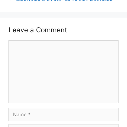
Leave a Comment
Comment
Name