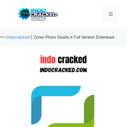
Skip
to
Menu
content
>>
Indocracked
|
Zoner Photo Studio X Full Version Download