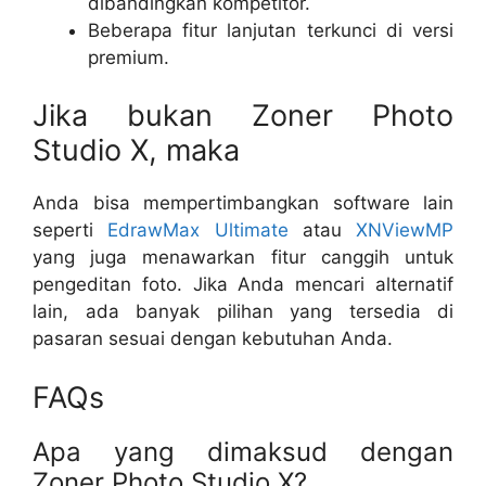
dibandingkan kompetitor.
Beberapa fitur lanjutan terkunci di versi
premium.
Jika bukan Zoner Photo
Studio X, maka
Anda bisa mempertimbangkan software lain
seperti
EdrawMax Ultimate
atau
XNViewMP
yang juga menawarkan fitur canggih untuk
pengeditan foto. Jika Anda mencari alternatif
lain, ada banyak pilihan yang tersedia di
pasaran sesuai dengan kebutuhan Anda.
FAQs
Apa yang dimaksud dengan
Zoner Photo Studio X?