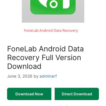
FoneLab Android Data
Recovery Full Version
Download
June 3, 2026
by
adminarf
Download Now
Direct Download