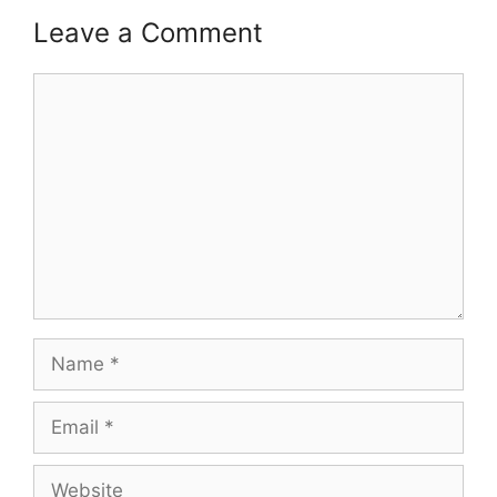
Leave a Comment
Comment
Name
Email
Website