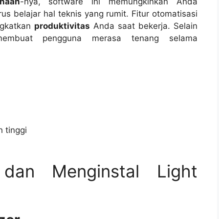
naan
-nya, software ini memungkinkan Anda
 belajar hal teknis yang rumit. Fitur otomatisasi
ngkatkan
produktivitas
Anda saat bekerja. Selain
 membuat pengguna merasa tenang selama
 tinggi
dan Menginstal Light