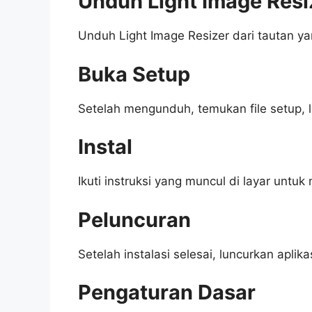
Unduh Light Image Resi
Unduh Light Image Resizer dari tautan yang
Buka Setup
Setelah mengunduh, temukan file setup, l
Instal
Ikuti instruksi yang muncul di layar untuk
Peluncuran
Setelah instalasi selesai, luncurkan aplik
Pengaturan Dasar