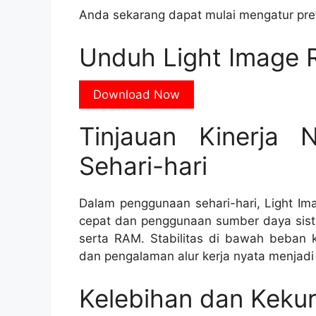
Anda sekarang dapat mulai mengatur pre
Unduh Light Image R
Download Now
Tinjauan Kinerja
Sehari-hari
Dalam penggunaan sehari-hari, Light Im
cepat dan penggunaan sumber daya sis
serta RAM. Stabilitas di bawah beban k
dan pengalaman alur kerja nyata menjadi l
Kelebihan dan Keku