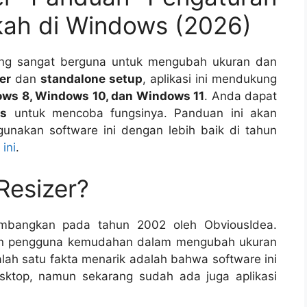
ah di Windows (2026)
yang sangat berguna untuk mengubah ukuran dan
ler
dan
standalone setup
, aplikasi ini mendukung
ws 8, Windows 10, dan Windows 11
. Anda dapat
ss
untuk mencoba fungsinya. Panduan ini akan
akan software ini dengan lebih baik di tahun
i
ini
.
Resizer?
kembangkan pada tahun 2002 oleh ObviousIdea.
kan pengguna kemudahan dalam mengubah ukuran
ah satu fakta menarik adalah bahwa software ini
sktop, namun sekarang sudah ada juga aplikasi