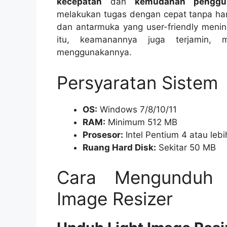
kecepatan
dan
kemudahan penggu
melakukan tugas dengan cepat tanpa harus
dan antarmuka yang user-friendly meni
itu, keamanannya juga terjamin,
menggunakannya.
Persyaratan Sistem
OS:
Windows 7/8/10/11
RAM:
Minimum 512 MB
Prosesor:
Intel Pentium 4 atau lebih
Ruang Hard Disk:
Sekitar 50 MB
Cara Mengunduh 
Image Resizer