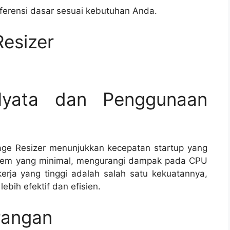
ferensi dasar sesuai kebutuhan Anda.
esizer
 Nyata dan Penggunaan
age Resizer menunjukkan kecepatan startup yang
tem yang minimal, mengurangi dampak pada CPU
erja yang tinggi adalah salah satu kekuatannya,
ebih efektif dan efisien.
rangan