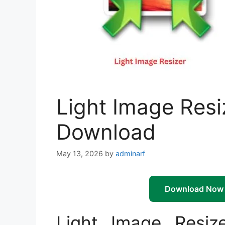
Light Image Resiz
Download
May 13, 2026
by
adminarf
Download Now
Light Image Resiz