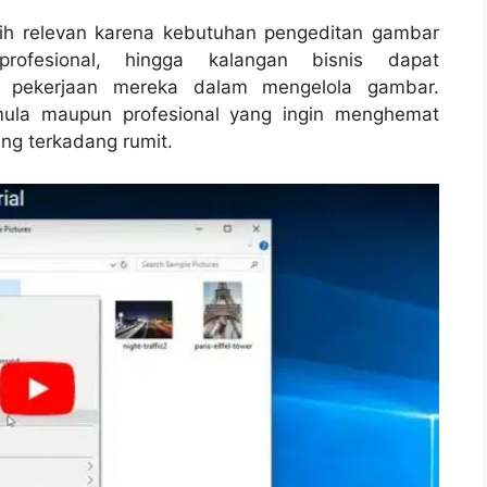
sih relevan karena kebutuhan pengeditan gambar
rofesional, hingga kalangan bisnis dapat
 pekerjaan mereka dalam mengelola gambar.
mula maupun profesional yang ingin menghemat
ng terkadang rumit.