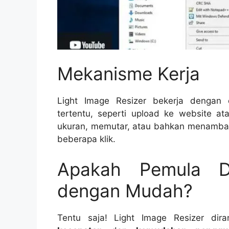
Mekanisme Kerja
Light Image Resizer bekerja dengan
tertentu, seperti upload ke website a
ukuran, memutar, atau bahkan menamb
beberapa klik.
Apakah Pemula D
dengan Mudah?
Tentu saja! Light Image Resizer dir