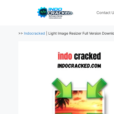
Skip
to
Contact 
content
>>
Indocracked
|
Light Image Resizer Full Version Downl