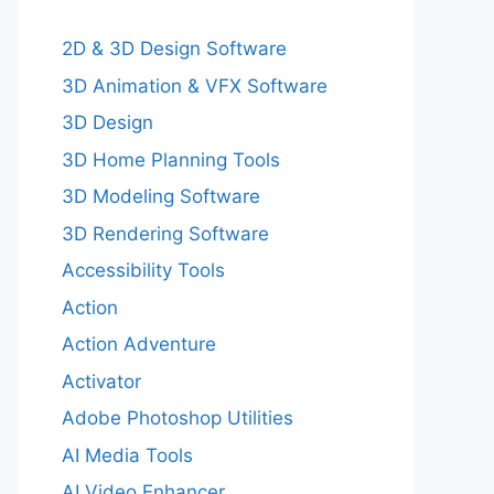
2D & 3D Design Software
3D Animation & VFX Software
3D Design
3D Home Planning Tools
3D Modeling Software
3D Rendering Software
Accessibility Tools
Action
Action Adventure
Activator
Adobe Photoshop Utilities
AI Media Tools
AI Video Enhancer