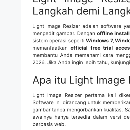
Langkah demi Langk
Light Image Resizer adalah software 
mengedit gambar. Dengan
offline instal
sistem operasi seperti
Windows 7, Windo
memanfaatkan
official free trial acce
membantu Anda memahami cara menggun
2026. Jika Anda ingin lebih tahu, kunjung
Apa itu Light Image 
Light Image Resizer pertama kali di
Software ini dirancang untuk memberi
gambar tanpa mengorbankan kualitas. Sal
awalnya hanya tersedia dalam versi de
berbasis web.