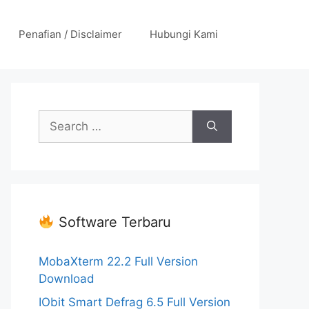
Penafian / Disclaimer
Hubungi Kami
Search
for:
Software Terbaru
MobaXterm 22.2 Full Version
Download
IObit Smart Defrag 6.5 Full Version