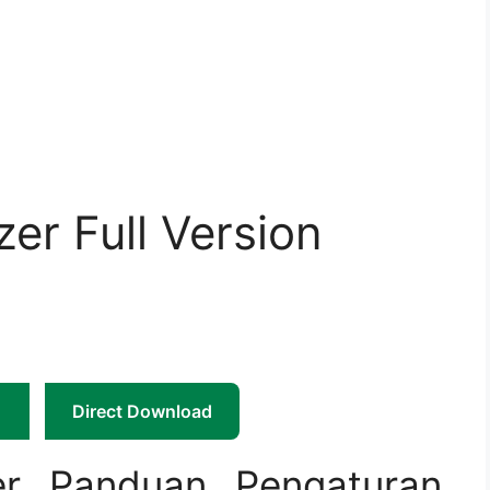
er Full Version
Direct Download
er Panduan Pengaturan