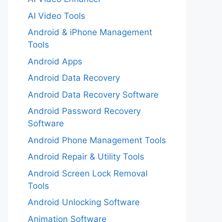
AI Video Tools
Android & iPhone Management
Tools
Android Apps
Android Data Recovery
Android Data Recovery Software
Android Password Recovery
Software
Android Phone Management Tools
Android Repair & Utility Tools
Android Screen Lock Removal
Tools
Android Unlocking Software
Animation Software