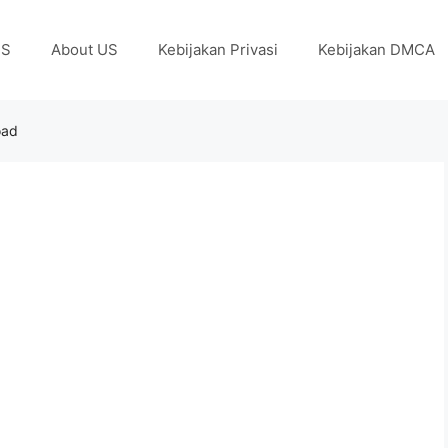
US
About US
Kebijakan Privasi
Kebijakan DMCA
oad