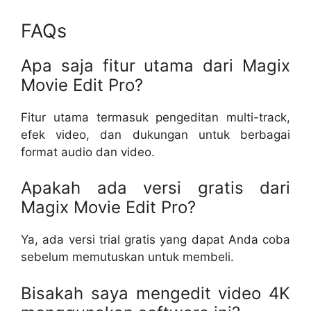
FAQs
Apa saja fitur utama dari Magix
Movie Edit Pro?
Fitur utama termasuk pengeditan multi-track,
efek video, dan dukungan untuk berbagai
format audio dan video.
Apakah ada versi gratis dari
Magix Movie Edit Pro?
Ya, ada versi trial gratis yang dapat Anda coba
sebelum memutuskan untuk membeli.
Bisakah saya mengedit video 4K