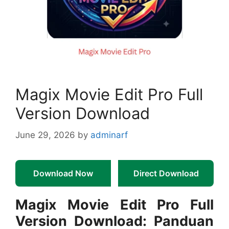
Magix Movie Edit Pro Full
Version Download
June 29, 2026
by
adminarf
Download Now
Direct Download
Magix Movie Edit Pro Full
Version Download: Panduan