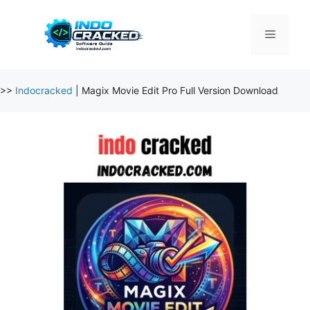
Skip
to
Menu
content
>>
Indocracked
|
Magix Movie Edit Pro Full Version Download