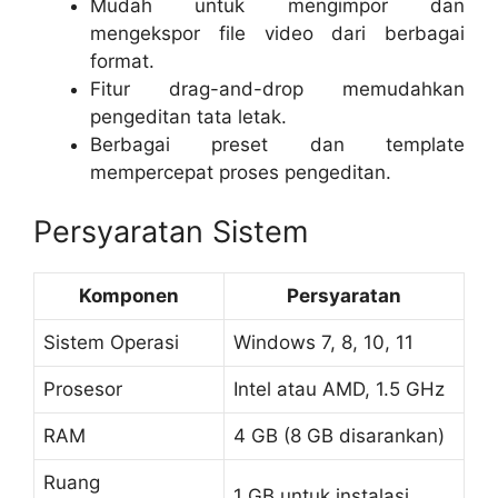
Mudah untuk mengimpor dan
mengekspor file video dari berbagai
format.
Fitur drag-and-drop memudahkan
pengeditan tata letak.
Berbagai preset dan template
mempercepat proses pengeditan.
Persyaratan Sistem
Komponen
Persyaratan
Sistem Operasi
Windows 7, 8, 10, 11
Prosesor
Intel atau AMD, 1.5 GHz
RAM
4 GB (8 GB disarankan)
Ruang
1 GB untuk instalasi