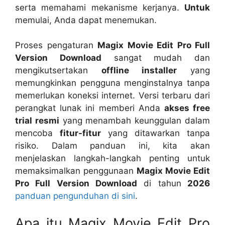
serta memahami mekanisme kerjanya.
Untuk
memulai, Anda dapat menemukan.
Proses pengaturan
Magix Movie Edit Pro Full
Version Download
sangat mudah dan
mengikutsertakan
offline installer
yang
memungkinkan pengguna menginstalnya tanpa
memerlukan koneksi internet. Versi terbaru dari
perangkat lunak ini memberi Anda
akses free
trial resmi
yang menambah keunggulan dalam
mencoba
fitur-fitur
yang ditawarkan tanpa
risiko. Dalam panduan ini, kita akan
menjelaskan langkah-langkah penting untuk
memaksimalkan penggunaan
Magix Movie Edit
Pro Full Version Download
di tahun
2026
panduan pengunduhan di sini
.
Apa itu Magix Movie Edit Pro