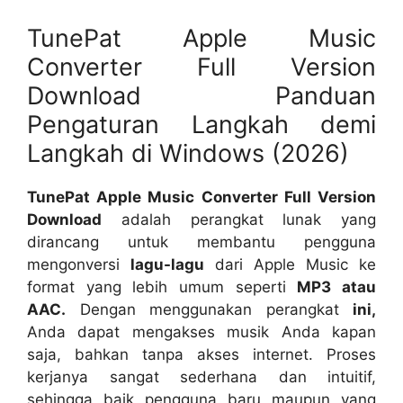
TunePat Apple Music
Converter Full Version
Download Panduan
Pengaturan Langkah demi
Langkah di Windows (2026)
TunePat Apple Music Converter Full Version
Download
adalah perangkat lunak yang
dirancang untuk membantu pengguna
mengonversi
lagu-lagu
dari Apple Music ke
format yang lebih umum seperti
MP3 atau
AAC.
Dengan menggunakan perangkat
ini,
Anda dapat mengakses musik Anda kapan
saja, bahkan tanpa akses internet. Proses
kerjanya sangat sederhana dan intuitif,
sehingga baik pengguna baru maupun yang