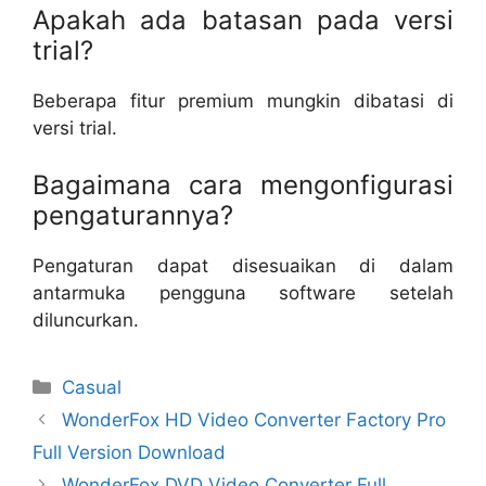
Apakah ada batasan pada versi
trial?
Beberapa fitur premium mungkin dibatasi di
versi trial.
Bagaimana cara mengonfigurasi
pengaturannya?
Pengaturan dapat disesuaikan di dalam
antarmuka pengguna software setelah
diluncurkan.
Categories
Casual
WonderFox HD Video Converter Factory Pro
Full Version Download
WonderFox DVD Video Converter Full