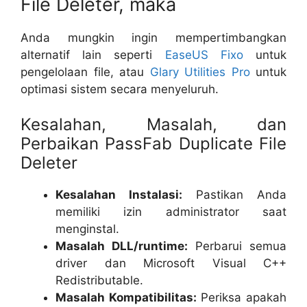
File Deleter, maka
Anda mungkin ingin mempertimbangkan
alternatif lain seperti
EaseUS Fixo
untuk
pengelolaan file, atau
Glary Utilities Pro
untuk
optimasi sistem secara menyeluruh.
Kesalahan, Masalah, dan
Perbaikan PassFab Duplicate File
Deleter
Kesalahan Instalasi:
Pastikan Anda
memiliki izin administrator saat
menginstal.
Masalah DLL/runtime:
Perbarui semua
driver dan Microsoft Visual C++
Redistributable.
Masalah Kompatibilitas:
Periksa apakah