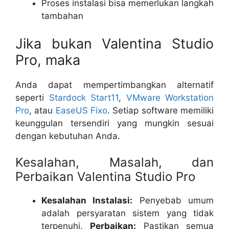
Proses instalasi bisa memerlukan langkah
tambahan
Jika bukan Valentina Studio
Pro, maka
Anda dapat mempertimbangkan alternatif
seperti
Stardock Start11
,
VMware Workstation
Pro
, atau
EaseUS Fixo
. Setiap software memiliki
keunggulan tersendiri yang mungkin sesuai
dengan kebutuhan Anda.
Kesalahan, Masalah, dan
Perbaikan Valentina Studio Pro
Kesalahan Instalasi:
Penyebab umum
adalah persyaratan sistem yang tidak
terpenuhi.
Perbaikan:
Pastikan semua