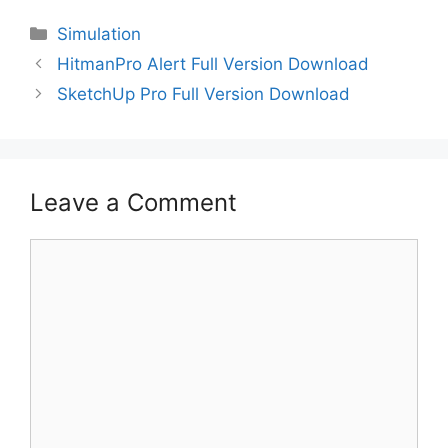
Categories
Simulation
HitmanPro Alert Full Version Download
SketchUp Pro Full Version Download
Leave a Comment
Comment