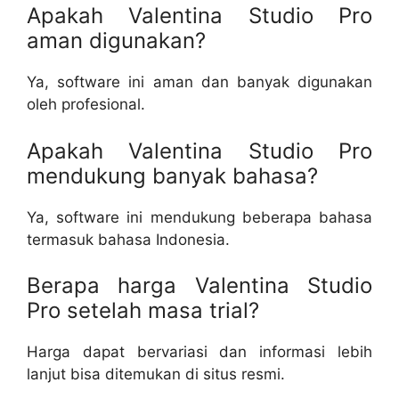
Apakah Valentina Studio Pro
aman digunakan?
Ya, software ini aman dan banyak digunakan
oleh profesional.
Apakah Valentina Studio Pro
mendukung banyak bahasa?
Ya, software ini mendukung beberapa bahasa
termasuk bahasa Indonesia.
Berapa harga Valentina Studio
Pro setelah masa trial?
Harga dapat bervariasi dan informasi lebih
lanjut bisa ditemukan di situs resmi.