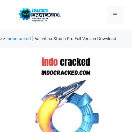
Skip
to
Menu
content
>>
Indocracked
|
Valentina Studio Pro Full Version Download