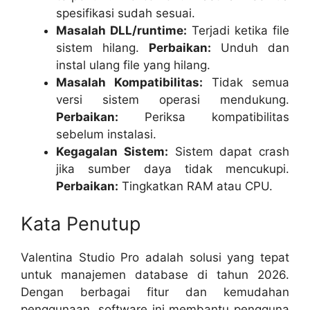
spesifikasi sudah sesuai.
Masalah DLL/runtime:
Terjadi ketika file
sistem hilang.
Perbaikan:
Unduh dan
instal ulang file yang hilang.
Masalah Kompatibilitas:
Tidak semua
versi sistem operasi mendukung.
Perbaikan:
Periksa kompatibilitas
sebelum instalasi.
Kegagalan Sistem:
Sistem dapat crash
jika sumber daya tidak mencukupi.
Perbaikan:
Tingkatkan RAM atau CPU.
Kata Penutup
Valentina Studio Pro adalah solusi yang tepat
untuk manajemen database di tahun 2026.
Dengan berbagai fitur dan kemudahan
penggunaan, software ini membantu pengguna