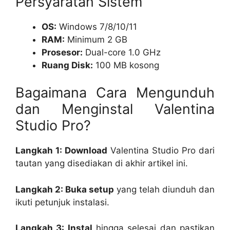
Persyaratan Sistem
OS:
Windows 7/8/10/11
RAM:
Minimum 2 GB
Prosesor:
Dual-core 1.0 GHz
Ruang Disk:
100 MB kosong
Bagaimana Cara Mengunduh
dan Menginstal Valentina
Studio Pro?
Langkah 1: Download
Valentina Studio Pro dari
tautan yang disediakan di akhir artikel ini.
Langkah 2: Buka setup
yang telah diunduh dan
ikuti petunjuk instalasi.
Langkah 3: Instal
hingga selesai dan pastikan